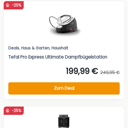
-20%
Deals
,
Haus & Garten
,
Haushalt
Tefal Pro Express Ultimate Dampfbügelstation
199,99 €
249,95 €
Zum Deal
-25%