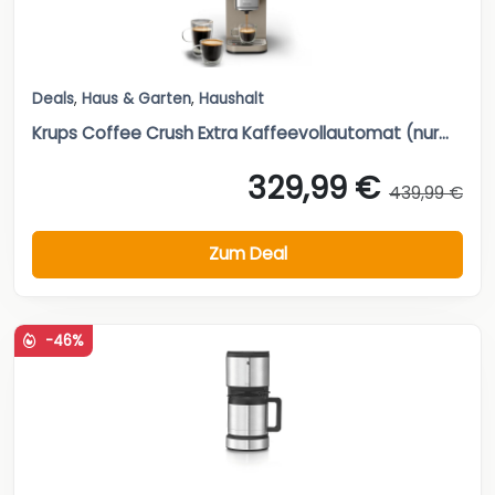
Deals
,
Haus & Garten
,
Haushalt
Krups Coffee Crush Extra Kaffeevollautomat (nur...
329,99 €
439,99 €
Zum Deal
-46%