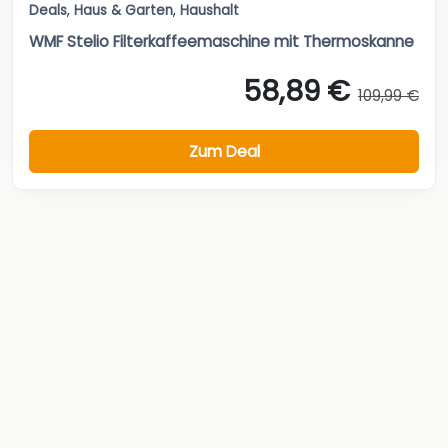
Deals
,
Haus & Garten
,
Haushalt
WMF Stelio Filterkaffeemaschine mit Thermoskanne
58,89 €
109,99 €
Zum Deal