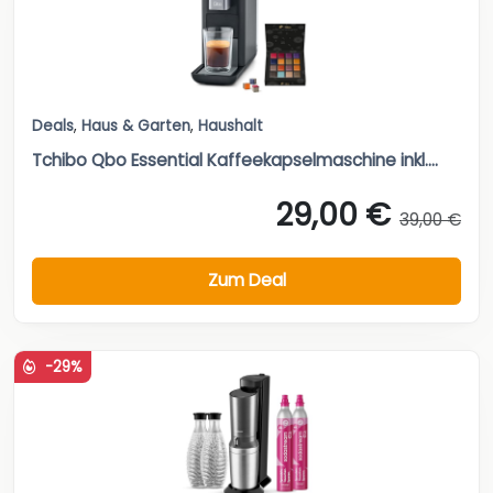
Deals
,
Haus & Garten
,
Haushalt
Tchibo Qbo Essential Kaffeekapselmaschine inkl....
29,00 €
39,00 €
Zum Deal
-29%