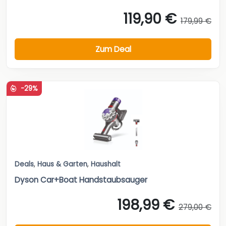
119,90 €
179,99 €
Zum Deal
-29%
Deals
,
Haus & Garten
,
Haushalt
Dyson Car+Boat Handstaubsauger
198,99 €
279,00 €