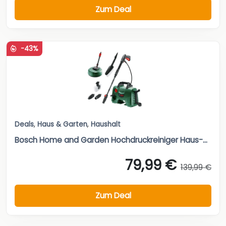
Zum Deal
-43%
Deals
,
Haus & Garten
,
Haushalt
Bosch Home and Garden Hochdruckreiniger Haus-...
79,99 €
139,99 €
Zum Deal