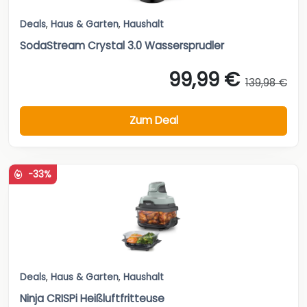
Deals
,
Haus & Garten
,
Haushalt
SodaStream Crystal 3.0 Wassersprudler
99,99 €
139,98 €
Zum Deal
-33%
Deals
,
Haus & Garten
,
Haushalt
Ninja CRISPi Heißluftfritteuse