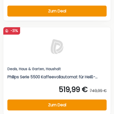
Zum Deal
-31%
Deals
,
Haus & Garten
,
Haushalt
Philips Serie 5500 Kaffeevollautomat für Heiß-...
519,99 €
749,99 €
Zum Deal