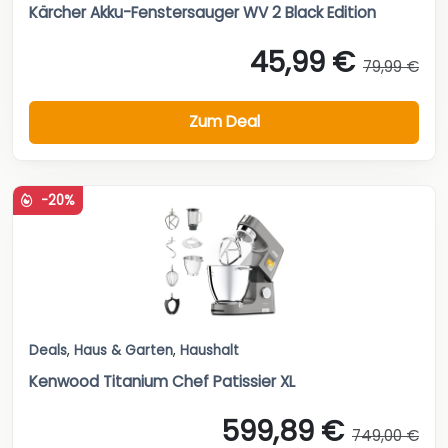
Kärcher Akku-Fenstersauger WV 2 Black Edition
45,99 €
79,99 €
Zum Deal
-20%
Deals
,
Haus & Garten
,
Haushalt
Kenwood Titanium Chef Patissier XL
599,89 €
749,00 €