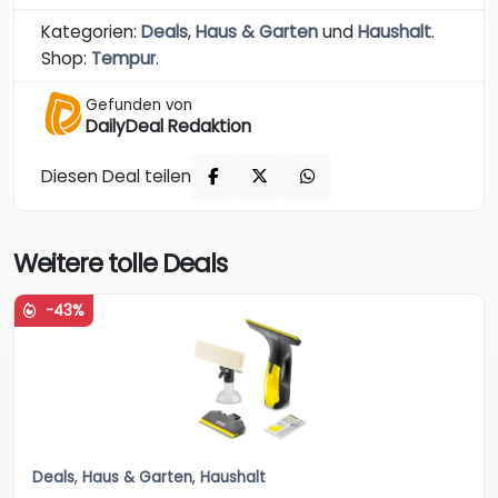
Kategorien:
Deals
,
Haus & Garten
und
Haushalt
.
Shop:
Tempur
.
Gefunden von
DailyDeal Redaktion
Diesen Deal teilen
Weitere tolle Deals
-43%
Deals
,
Haus & Garten
,
Haushalt