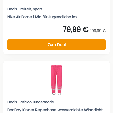
Deals
,
Freizeit
,
Sport
Nike Air Force 1 Mid für Jugendliche im...
79,99 €
109,99 €
Zum Deal
Deals
,
Fashion
,
Kindermode
BenBoy Kinder Regenhose wasserdichte Winddicht...