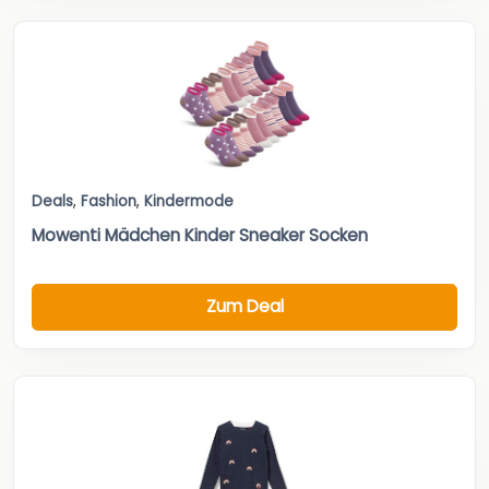
Deals
,
Fashion
,
Kindermode
Mowenti Mädchen Kinder Sneaker Socken
Zum Deal