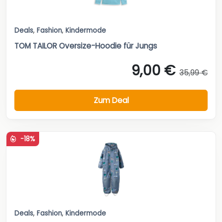
Deals
,
Fashion
,
Kindermode
TOM TAILOR Oversize-Hoodie für Jungs
9,00 €
35,99 €
Zum Deal
-18%
Deals
,
Fashion
,
Kindermode