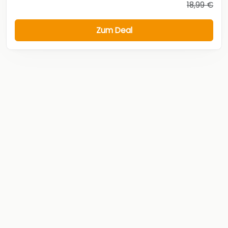
18,99 €
Zum Deal