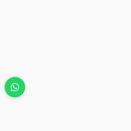
Home
Deals
Fashion
Kindermode