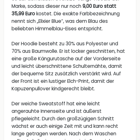
Marke, sodass dieser nur noch
9,00 Euro statt
35,99 Euro
kostet. Die exakte Farbbezeichnung
nennt sich „Elixier Blue“, was dem Blau des
beliebten Himmelblau-Eises entspricht.
Der Hoodie besteht zu 30% aus Polyester und
70% aus Baumwolle. Er ist locker geschnitten, hat
eine große Kängurutasche auf der Vorderseite
und leicht überschnittene Schulternähte, damit
der bequeme Sitz zusätzlich verstärkt wird. Auf
der Front ist ein lustiger Elch-Print, damit der
Kapuzenpullover kindgerecht bleibt.
Der weiche Sweatstoff hat eine leicht
angerauhte Innenseite und ist äußerst
pflegeleicht. Durch den großzügigen Schnitt
wächst er auch einige Zeit mit und kann recht
lange getragen werden. Nach dem Waschen