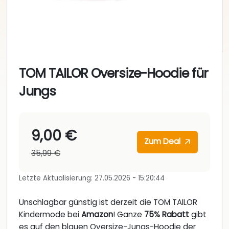
TOM TAILOR Oversize-Hoodie für
Jungs
9,00 €
Zum Deal
35,99 €
Letzte Aktualisierung: 27.05.2026 - 15:20:44
Unschlagbar günstig ist derzeit die TOM TAILOR
Kindermode bei
Amazon
! Ganze
75% Rabatt
gibt
es auf den blauen Oversize-Jungs-Hoodie der