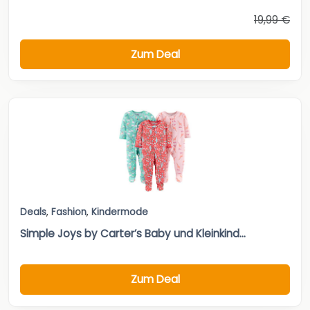
19,99 €
Zum Deal
Deals
,
Fashion
,
Kindermode
Simple Joys by Carter’s Baby und Kleinkind...
Zum Deal