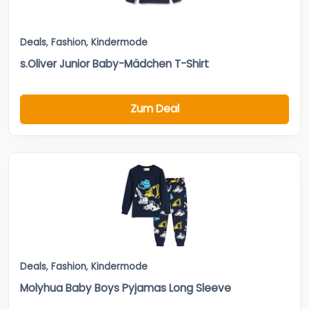
Deals
,
Fashion
,
Kindermode
s.Oliver Junior Baby-Mädchen T-Shirt
Zum Deal
Deals
,
Fashion
,
Kindermode
Molyhua Baby Boys Pyjamas Long Sleeve