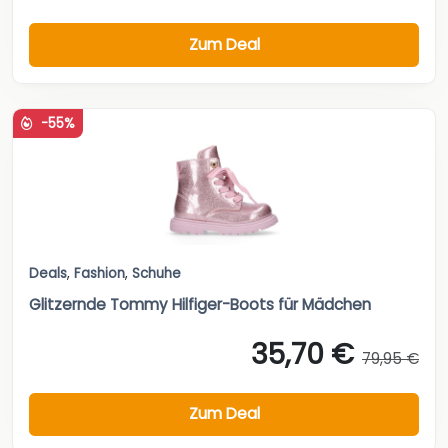
Zum Deal
-55%
Deals
,
Fashion
,
Schuhe
Glitzernde Tommy Hilfiger-Boots für Mädchen
35,70 €
79,95 €
Zum Deal