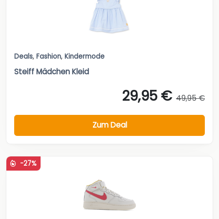
Deals
,
Fashion
,
Kindermode
Steiff Mädchen Kleid
29,95 €
49,95 €
Zum Deal
-27%