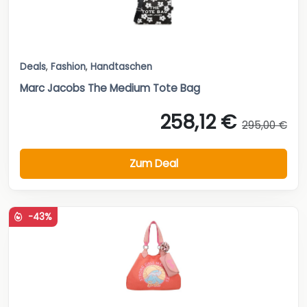
Deals
,
Fashion
,
Handtaschen
Marc Jacobs The Medium Tote Bag
258,12 €
295,00 €
Zum Deal
-43%