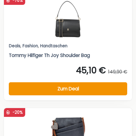
-70%
Deals
,
Fashion
,
Handtaschen
Tommy Hilfiger Th Joy Shoulder Bag
45,10 €
149,90 €
Zum Deal
-20%