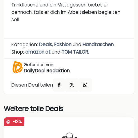
Trinkflasche und ein Mittagessen bietet er
dennoch, falls er dich im Arbeitsleben begleiten
soll.
Kategorien:
Deals
,
Fashion
und
Handtaschen
.
Shop:
amazon.at
und
TOM TAILOR
.
Gefunden von
DailyDeal Redaktion
Diesen Deal teilen
Weitere tolle Deals
-13%