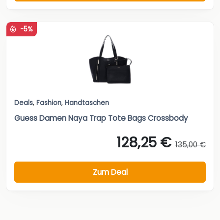
-5%
Deals
,
Fashion
,
Handtaschen
Guess Damen Naya Trap Tote Bags Crossbody
128,25 €
135,00 €
Zum Deal