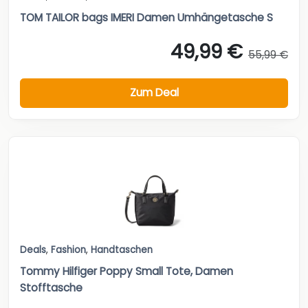
TOM TAILOR bags IMERI Damen Umhängetasche S
49,99 €
55,99 €
Zum Deal
Deals
,
Fashion
,
Handtaschen
Tommy Hilfiger Poppy Small Tote, Damen
Stofftasche