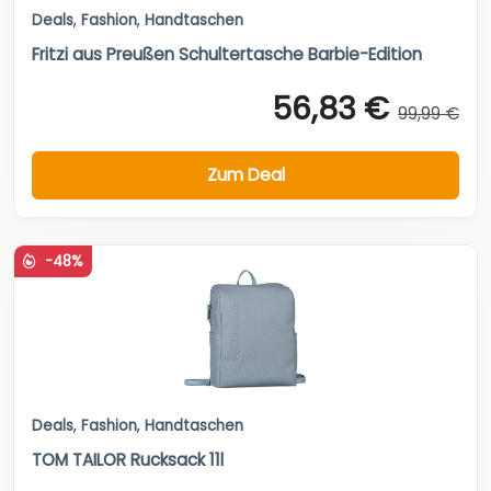
Deals
,
Fashion
,
Handtaschen
Fritzi aus Preußen Schultertasche Barbie-Edition
56,83 €
99,99 €
Zum Deal
-48%
Deals
,
Fashion
,
Handtaschen
TOM TAILOR Rucksack 11l