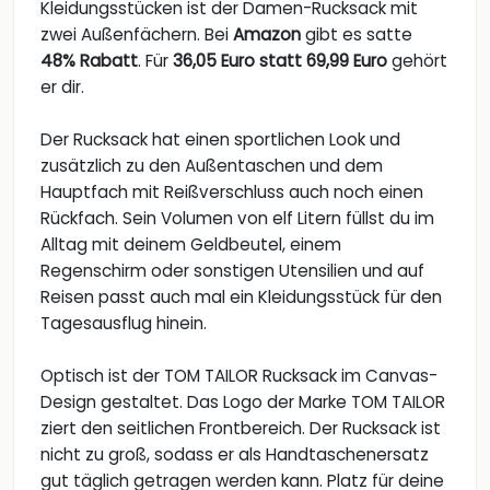
Kleidungsstücken ist der Damen-Rucksack mit
zwei Außenfächern. Bei
Amazon
gibt es satte
48% Rabatt
. Für
36,05 Euro statt 69,99 Euro
gehört
er dir.
Der Rucksack hat einen sportlichen Look und
zusätzlich zu den Außentaschen und dem
Hauptfach mit Reißverschluss auch noch einen
Rückfach. Sein Volumen von elf Litern füllst du im
Alltag mit deinem Geldbeutel, einem
Regenschirm oder sonstigen Utensilien und auf
Reisen passt auch mal ein Kleidungsstück für den
Tagesausflug hinein.
Optisch ist der TOM TAILOR Rucksack im Canvas-
Design gestaltet. Das Logo der Marke TOM TAILOR
ziert den seitlichen Frontbereich. Der Rucksack ist
nicht zu groß, sodass er als Handtaschenersatz
gut täglich getragen werden kann. Platz für deine