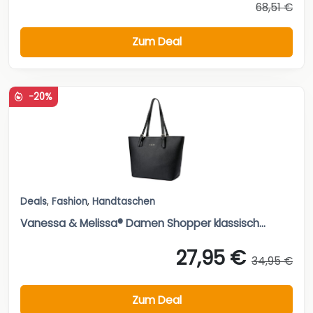
68,51 €
Zum Deal
-20%
Deals
,
Fashion
,
Handtaschen
Vanessa & Melissa® Damen Shopper klassisch...
27,95 €
34,95 €
Zum Deal