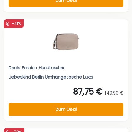
Zum Deal
-41%
Deals
,
Fashion
,
Handtaschen
Liebeskind Berlin Umhängetasche Luka
87,75 €
149,90 €
Zum Deal