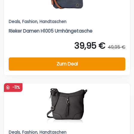
Deals
,
Fashion
,
Handtaschen
Rieker Damen H1005 Umhängetasche
39,95 €
49,95 €
Zum Deal
-11%
Deals
,
Fashion
,
Handtaschen