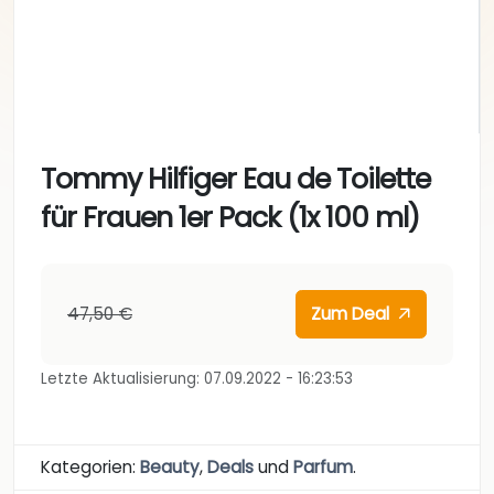
Tommy Hilfiger Eau de Toilette
für Frauen 1er Pack (1x 100 ml)
47,50 €
Zum Deal
Letzte Aktualisierung: 07.09.2022 - 16:23:53
Kategorien:
Beauty
,
Deals
und
Parfum
.