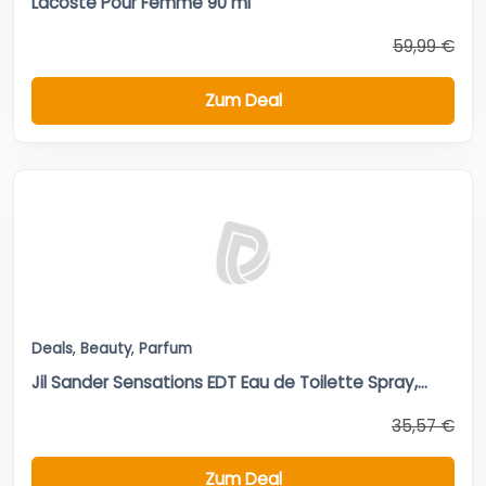
Lacoste Pour Femme 90 ml
59,99 €
Zum Deal
Deals
,
Beauty
,
Parfum
Jil Sander Sensations EDT Eau de Toilette Spray,...
35,57 €
Zum Deal