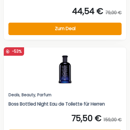
44,54 €
79,00 €
Zum Deal
-53%
Deals
,
Beauty
,
Parfum
Boss Bottled Night Eau de Toilette für Herren
75,50 €
159,00 €