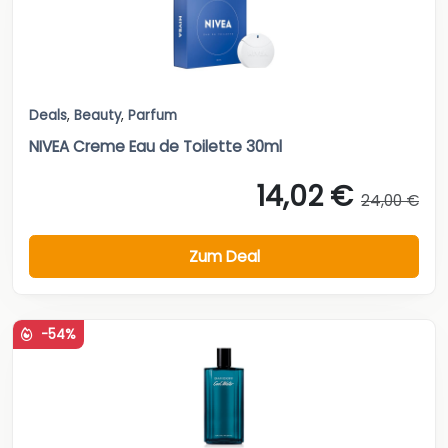
Deals
,
Beauty
,
Parfum
NIVEA Creme Eau de Toilette 30ml
14,02 €
24,00 €
Zum Deal
-54%