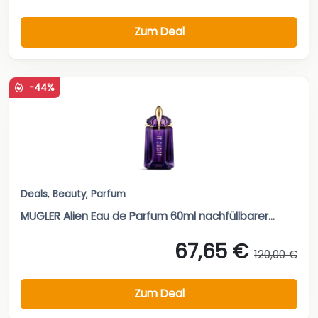
Zum Deal
-44%
Deals
,
Beauty
,
Parfum
MUGLER Alien Eau de Parfum 60ml nachfüllbarer...
67,65 €
120,00 €
Zum Deal