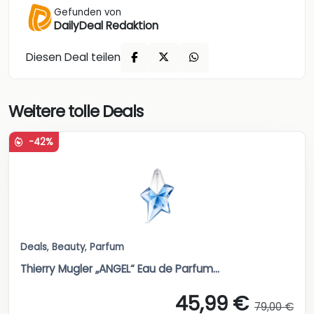
Gefunden von
DailyDeal Redaktion
Diesen Deal teilen
Weitere tolle Deals
-42%
Deals
,
Beauty
,
Parfum
Thierry Mugler „ANGEL“ Eau de Parfum...
45,99 €
79,00 €