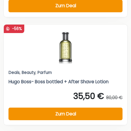
Zum Deal
-56%
Deals
,
Beauty
,
Parfum
Hugo Boss- Boss bottled + After Shave Lotion
35,50 €
80,00 €
Zum Deal