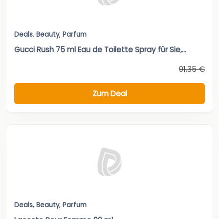
Deals
,
Beauty
,
Parfum
Gucci Rush 75 ml Eau de Toilette Spray für Sie,...
91,35 €
Zum Deal
Deals
,
Beauty
,
Parfum