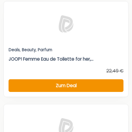
Deals
,
Beauty
,
Parfum
JOOP! Femme Eau de Toilette for her,...
22,49 €
Zum Deal