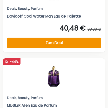
Deals
,
Beauty
,
Parfum
Davidoff Cool Water Man Eau de Toilette
40,48 €
88,00 €
Zum Deal
-44%
Deals
,
Beauty
,
Parfum
MUGLER Alien Eau de Parfum