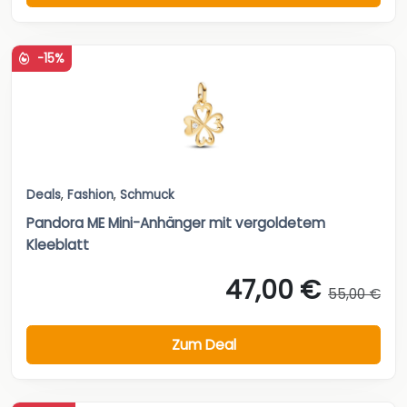
-15%
Deals
,
Fashion
,
Schmuck
Pandora ME Mini-Anhänger mit vergoldetem
Kleeblatt
47,00 €
55,00 €
Zum Deal