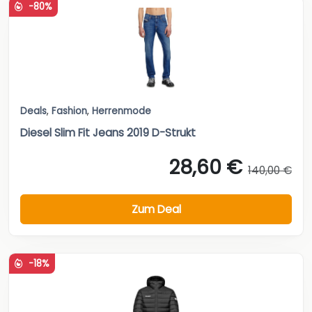
-80%
Deals
,
Fashion
,
Herrenmode
Diesel Slim Fit Jeans 2019 D-Strukt
28,60 €
140,00 €
Zum Deal
-18%