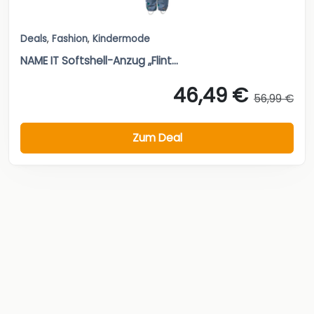
Deals
,
Fashion
,
Kindermode
NAME IT Softshell-Anzug „Flint...
46,49 €
56,99 €
Zum Deal