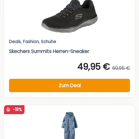
Deals
,
Fashion
,
Schuhe
Skechers Summits Herren-Sneaker
49,95 €
69,95 €
Zum Deal
-18%