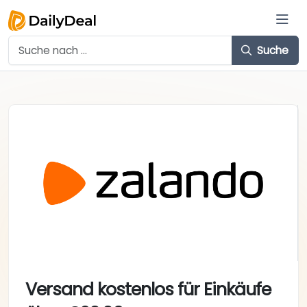
Suche
Versand kostenlos für Einkäufe