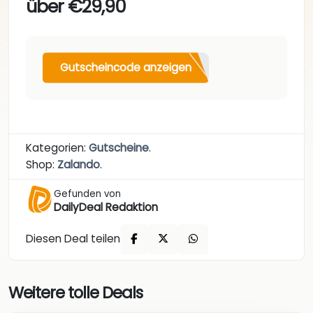
über €29,90
Gutscheincode anzeigen
Kategorien:
Gutscheine
.
Shop:
Zalando
.
Gefunden von
DailyDeal Redaktion
Diesen Deal teilen
Weitere tolle Deals