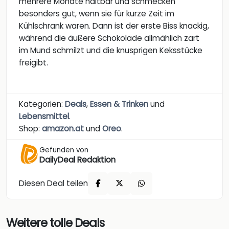
mehrere Monate haltbar und schmecken
besonders gut, wenn sie für kurze Zeit im
Kühlschrank waren. Dann ist der erste Biss knackig,
während die äußere Schokolade allmählich zart
im Mund schmilzt und die knusprigen Keksstücke
freigibt.
Kategorien:
Deals
,
Essen & Trinken
und
Lebensmittel
.
Shop:
amazon.at
und
Oreo
.
Gefunden von
DailyDeal Redaktion
Diesen Deal teilen
Weitere tolle Deals