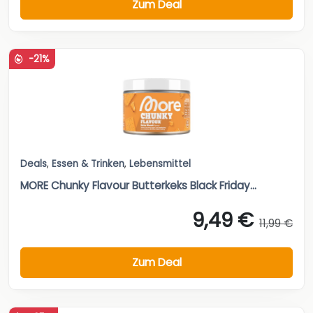
Zum Deal
-21%
Deals
,
Essen & Trinken
,
Lebensmittel
MORE Chunky Flavour Butterkeks Black Friday...
9,49 €
11,99 €
Zum Deal