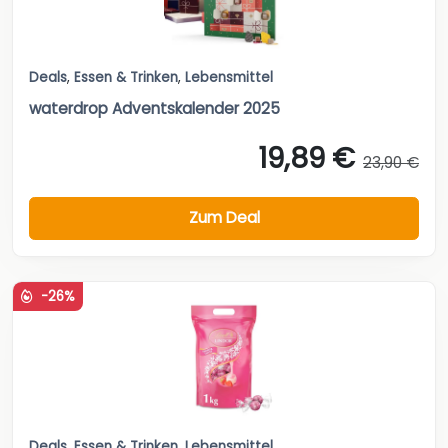
Deals
,
Essen & Trinken
,
Lebensmittel
waterdrop Adventskalender 2025
19,89 €
23,90 €
Zum Deal
-26%
Deals
,
Essen & Trinken
,
Lebensmittel