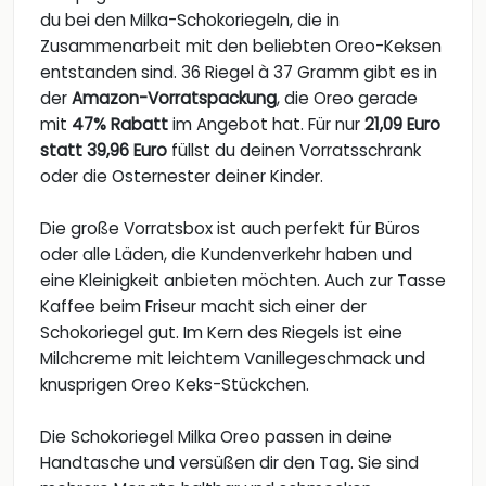
du bei den Milka-Schokoriegeln, die in
Zusammenarbeit mit den beliebten Oreo-Keksen
entstanden sind. 36 Riegel à 37 Gramm gibt es in
der
Amazon-Vorratspackung
, die Oreo gerade
mit
47% Rabatt
im Angebot hat. Für nur
21,09 Euro
statt 39,96 Euro
füllst du deinen Vorratsschrank
oder die Osternester deiner Kinder.
Die große Vorratsbox ist auch perfekt für Büros
oder alle Läden, die Kundenverkehr haben und
eine Kleinigkeit anbieten möchten. Auch zur Tasse
Kaffee beim Friseur macht sich einer der
Schokoriegel gut. Im Kern des Riegels ist eine
Milchcreme mit leichtem Vanillegeschmack und
knusprigen Oreo Keks-Stückchen.
Die Schokoriegel Milka Oreo passen in deine
Handtasche und versüßen dir den Tag. Sie sind