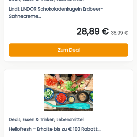
Lindt LINDOR Schokoladenkugeln Erdbeer-
Sahnecreme...
28,89 €
38,99 €
Zum Deal
Deals
,
Essen & Trinken
,
Lebensmittel
Hellofresh – Erhalte bis zu € 100 Rabatt....