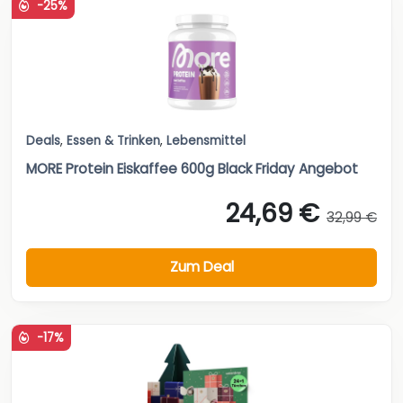
-25%
Deals
,
Essen & Trinken
,
Lebensmittel
MORE Protein Eiskaffee 600g Black Friday Angebot
24,69 €
32,99 €
Zum Deal
-17%