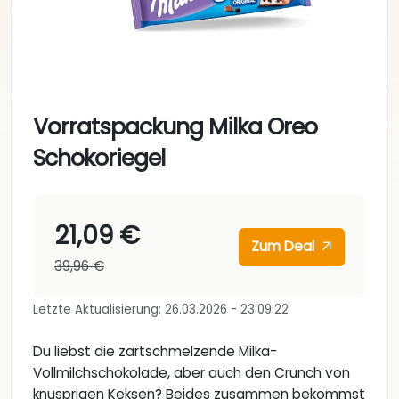
Vorratspackung Milka Oreo
Schokoriegel
21,09 €
Zum Deal
39,96 €
Letzte Aktualisierung: 26.03.2026 - 23:09:22
Du liebst die zartschmelzende Milka-
Vollmilchschokolade, aber auch den Crunch von
knusprigen Keksen? Beides zusammen bekommst