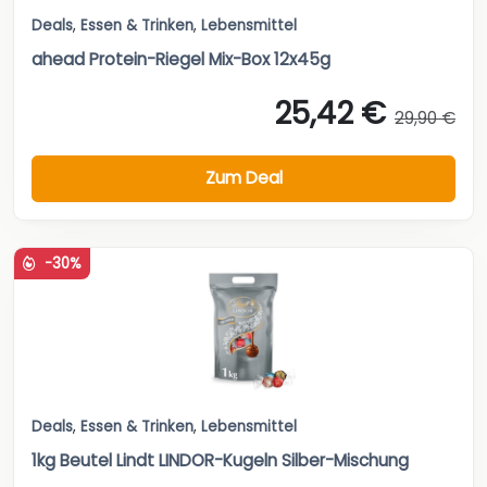
Deals
,
Essen & Trinken
,
Lebensmittel
ahead Protein-Riegel Mix-Box 12x45g
25,42 €
29,90 €
Zum Deal
-30%
Deals
,
Essen & Trinken
,
Lebensmittel
1kg Beutel Lindt LINDOR-Kugeln Silber-Mischung