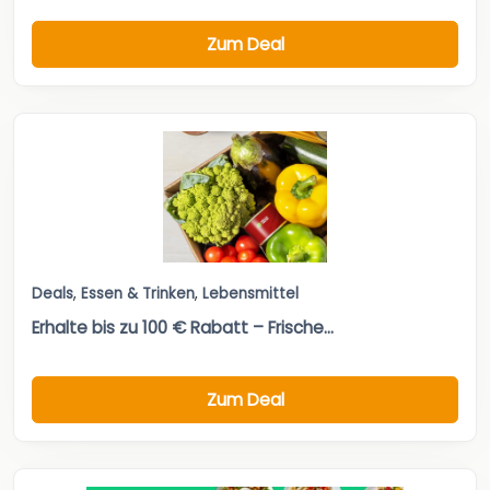
Zum Deal
Deals
,
Essen & Trinken
,
Lebensmittel
Erhalte bis zu 100 € Rabatt – Frische...
Zum Deal