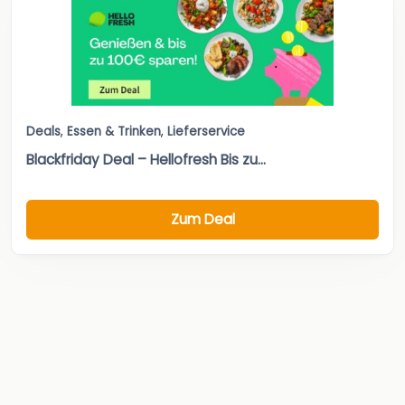
Deals
,
Essen & Trinken
,
Lieferservice
Blackfriday Deal – Hellofresh Bis zu...
Zum Deal