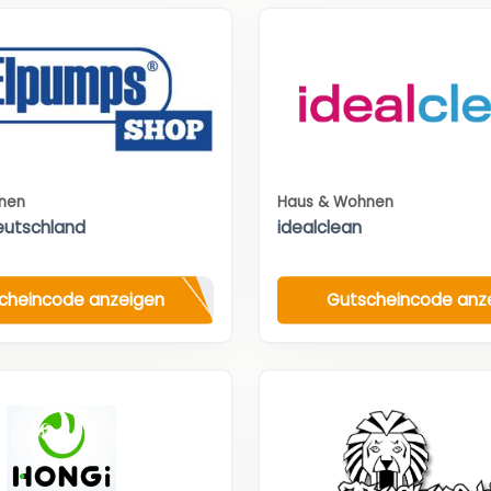
nen
Haus & Wohnen
eutschland
idealclean
cheincode anzeigen
Gutscheincode anz