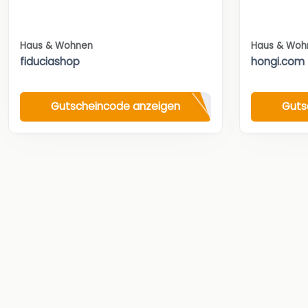
Haus & Wohnen
Haus & Woh
fiduciashop
hongi.com
Gutscheincode anzeigen
Guts