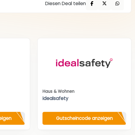
Diesen Deal teilen
Haus & Wohnen
idealsafety
eigen
Gutscheincode anzeigen