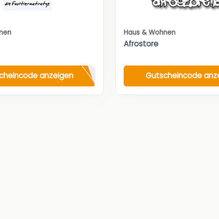
nen
Haus & Wohnen
Afrostore
cheincode anzeigen
Gutscheincode anz