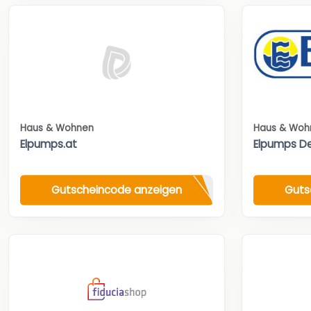
Haus & Wohnen
Haus & Woh
Elpumps.at
Elpumps D
Gutscheincode anzeigen
Guts