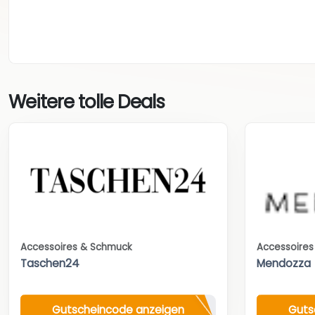
Weitere tolle Deals
Accessoires & Schmuck
Accessoire
Taschen24
Mendozza
Gutscheincode anzeigen
Guts