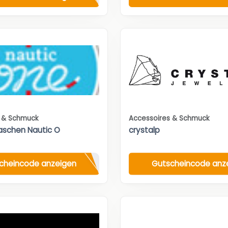
s & Schmuck
Accessoires & Schmuck
aschen Nautic O
crystalp
cheincode anzeigen
Gutscheincode anz