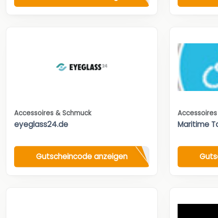
Accessoires & Schmuck
Accessoire
eyeglass24.de
Maritime T
Gutscheincode anzeigen
Guts