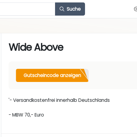
Suche
Wide Above
Gutscheincode anzeigen
'- Versandkostenfrei innerhalb Deutschlands
- MBW 70,- Euro