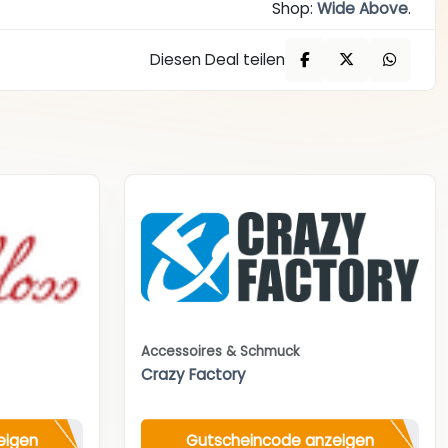
Shop:
Wide Above
.
Diesen Deal teilen
Accessoires & Schmuck
Crazy Factory
eigen
Gutscheincode anzeigen