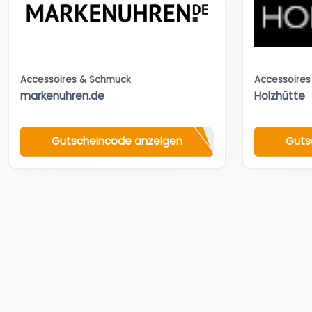
Accessoires & Schmuck
Accessoire
markenuhren.de
Holzhütte
Gutscheincode anzeigen
Guts