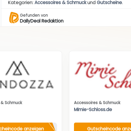
Kategorien:
Accessoires & Schmuck
und
Gutscheine
.
Gefunden von
DailyDeal Redaktion
s & Schmuck
Accessoires & Schmuck
Mimie-Schloss.de
cheincode anzeigen
Gutscheincode anz