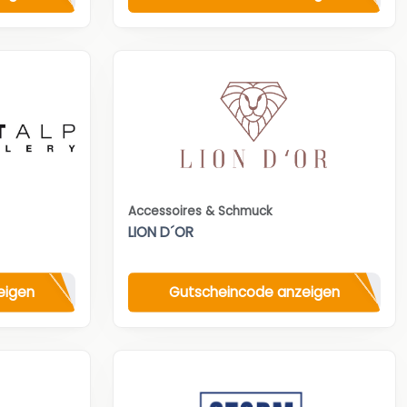
Accessoires & Schmuck
LION D´OR
eigen
Gutscheincode anzeigen