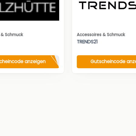
s & Schmuck
Accessoires & Schmuck
TRENDS21
cheincode anzeigen
Gutscheincode anz