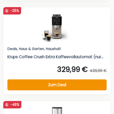
-25%
Deals
,
Haus & Garten
,
Haushalt
Krups Coffee Crush Extra Kaffeevollautomat (nur...
329,99 €
439,99 €
Zum Deal
-46%