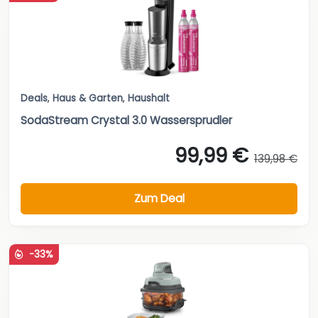
Deals
,
Haus & Garten
,
Haushalt
SodaStream Crystal 3.0 Wassersprudler
99,99 €
139,98 €
Zum Deal
-33%