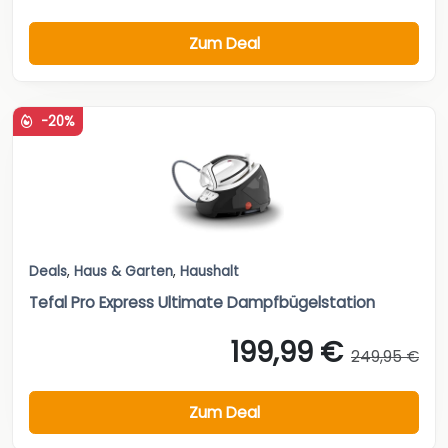
Zum Deal
-20%
Deals
,
Haus & Garten
,
Haushalt
Tefal Pro Express Ultimate Dampfbügelstation
199,99 €
249,95 €
Zum Deal