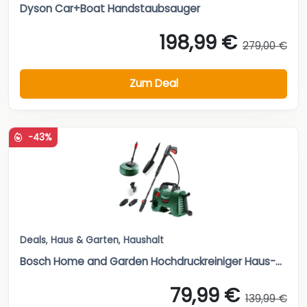
Dyson Car+Boat Handstaubsauger
198,99 €
279,00 €
Zum Deal
-43%
Deals
,
Haus & Garten
,
Haushalt
Bosch Home and Garden Hochdruckreiniger Haus-...
79,99 €
139,99 €