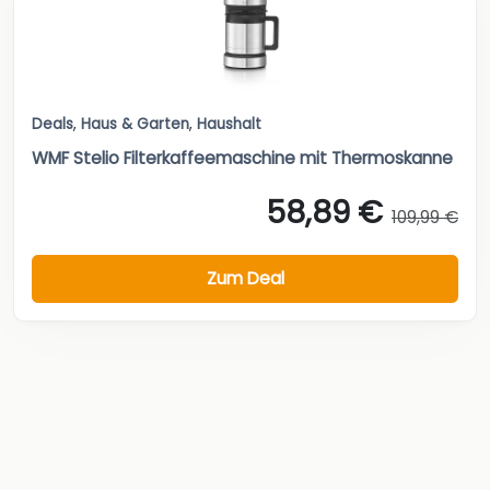
Deals
,
Haus & Garten
,
Haushalt
WMF Stelio Filterkaffeemaschine mit Thermoskanne
58,89 €
109,99 €
Zum Deal