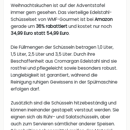
Weihnachtskuchen ist auf der Adventstafel
immer gern gesehen. Das vierteilige Edelstahl-
Schüsselset von WMF-Gourmet ist bei
Amazon
gerade um
36% rabattiert
und kostet nur noch
34,99 Euro statt 54,99 Euro
.
Die Füllmengen der Schüsseln betragen 1,0 Liter,
1,5 Liter, 2,5 Liter und 3,5 Liter. Durch ihre
Beschaffenheit aus Cromargan Edelstahl sind sie
rostfrei und pflegeleicht sowie besonders robust.
Langlebigkeit ist garantiert, während die
Reinigung ruhigen Gewissens in der Spülmaschine
erfolgen darf.
Zusätzlich sind die Schüsseln hitzebeständig und
können ineinander gestapelt verstaut werden. Sie
eignen sich als Rühr- und Salatschüsseln, aber
auch zum Servieren sämtlicher anderer Speisen.