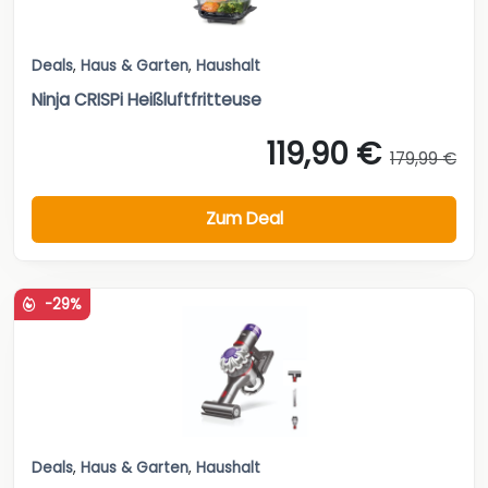
Deals
,
Haus & Garten
,
Haushalt
Ninja CRISPi Heißluftfritteuse
119,90 €
179,99 €
Zum Deal
-29%
Deals
,
Haus & Garten
,
Haushalt