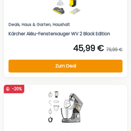
Deals
,
Haus & Garten
,
Haushalt
Kärcher Akku-Fenstersauger WV 2 Black Edition
45,99 €
79,99 €
Zum Deal
-20%