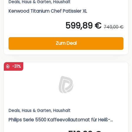
Deals
,
Haus & Garten
,
Haushalt
Kenwood Titanium Chef Patissier XL
599,89 €
749,00 €
Zum Deal
-31%
Deals
,
Haus & Garten
,
Haushalt
Philips Serie 5500 Kaffeevollautomat für Heiß-...