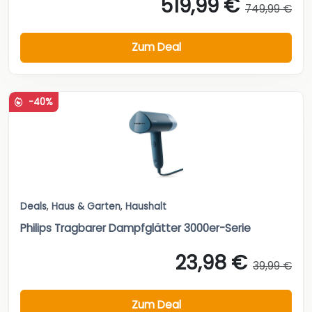
519,99 €
749,99 €
Zum Deal
-40%
Deals
,
Haus & Garten
,
Haushalt
Philips Tragbarer Dampfglätter 3000er-Serie
23,98 €
39,99 €
Zum Deal