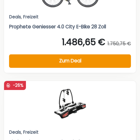
Deals
,
Freizeit
Prophete Geniesser 4.0 City E-Bike 28 Zoll
1.486,65 €
1.750,75 €
Zum Deal
-26%
Deals
,
Freizeit