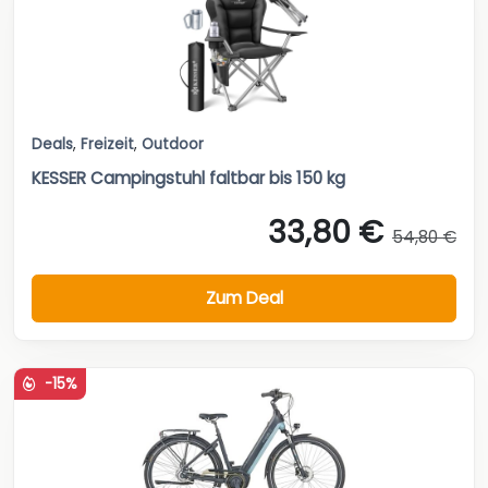
Deals
,
Freizeit
,
Outdoor
KESSER Campingstuhl faltbar bis 150 kg
33,80 €
54,80 €
Zum Deal
-15%