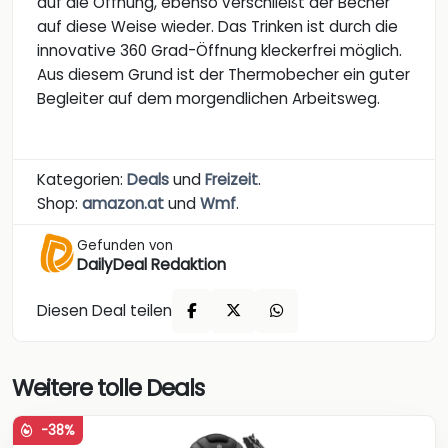
auf die Öffnung, ebenso verschließt der Becher
auf diese Weise wieder. Das Trinken ist durch die
innovative 360 Grad-Öffnung kleckerfrei möglich.
Aus diesem Grund ist der Thermobecher ein guter
Begleiter auf dem morgendlichen Arbeitsweg.
Kategorien:
Deals
und
Freizeit
.
Shop:
amazon.at
und
Wmf
.
Gefunden von
DailyDeal Redaktion
Diesen Deal teilen
Weitere tolle Deals
-38%