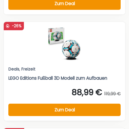
Zum Deal
-26%
Deals
,
Freizeit
LEGO Editions Fußball 3D Modell zum Aufbauen
88,99 €
119,99 €
Zum Deal