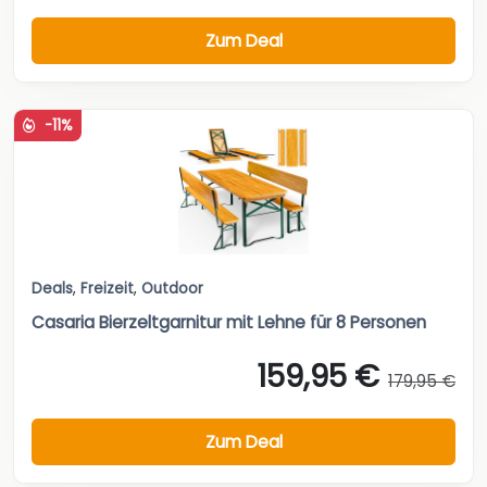
Zum Deal
-11%
Deals
,
Freizeit
,
Outdoor
Casaria Bierzeltgarnitur mit Lehne für 8 Personen
159,95 €
179,95 €
Zum Deal