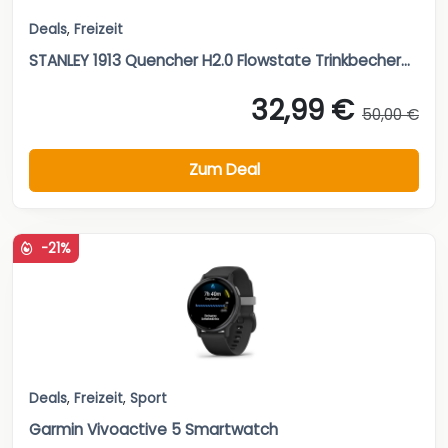
Deals
,
Freizeit
STANLEY 1913 Quencher H2.0 Flowstate Trinkbecher...
32,99 €
50,00 €
Zum Deal
-21%
Deals
,
Freizeit
,
Sport
Garmin Vivoactive 5 Smartwatch