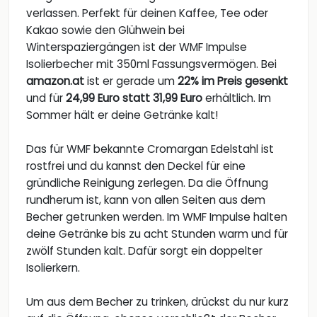
verlassen. Perfekt für deinen Kaffee, Tee oder
Kakao sowie den Glühwein bei
Winterspaziergängen ist der WMF Impulse
Isolierbecher mit 350ml Fassungsvermögen. Bei
amazon.at
ist er gerade um
22% im Preis gesenkt
und für
24,99 Euro statt 31,99 Euro
erhältlich. Im
Sommer hält er deine Getränke kalt!
Das für WMF bekannte Cromargan Edelstahl ist
rostfrei und du kannst den Deckel für eine
gründliche Reinigung zerlegen. Da die Öffnung
rundherum ist, kann von allen Seiten aus dem
Becher getrunken werden. Im WMF Impulse halten
deine Getränke bis zu acht Stunden warm und für
zwölf Stunden kalt. Dafür sorgt ein doppelter
Isolierkern.
Um aus dem Becher zu trinken, drückst du nur kurz