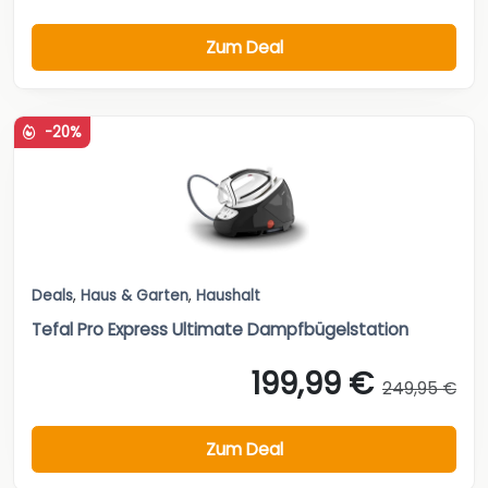
Zum Deal
-20%
Deals
,
Haus & Garten
,
Haushalt
Tefal Pro Express Ultimate Dampfbügelstation
199,99 €
249,95 €
Zum Deal