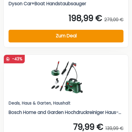
Dyson Car+Boat Handstaubsauger
198,99 €
279,00 €
Zum Deal
-43%
Deals
,
Haus & Garten
,
Haushalt
Bosch Home and Garden Hochdruckreiniger Haus-...
79,99 €
139,99 €