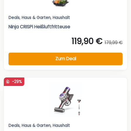
Deals
,
Haus & Garten
,
Haushalt
Ninja CRISPi Heißluftfritteuse
119,90 €
179,99 €
Zum Deal
-29%
Deals
,
Haus & Garten
,
Haushalt