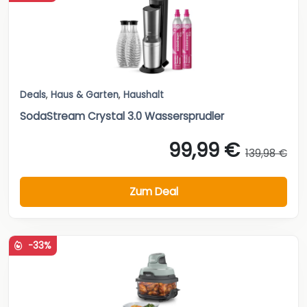
Deals
,
Haus & Garten
,
Haushalt
SodaStream Crystal 3.0 Wassersprudler
99,99 €
139,98 €
Zum Deal
-33%