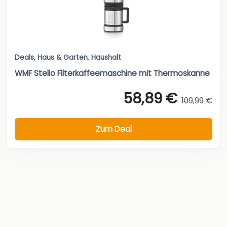
Deals
,
Haus & Garten
,
Haushalt
WMF Stelio Filterkaffeemaschine mit Thermoskanne
58,89 €
109,99 €
Zum Deal