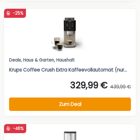
-25%
Deals
,
Haus & Garten
,
Haushalt
Krups Coffee Crush Extra Kaffeevollautomat (nur...
329,99 €
439,99 €
Zum Deal
-46%