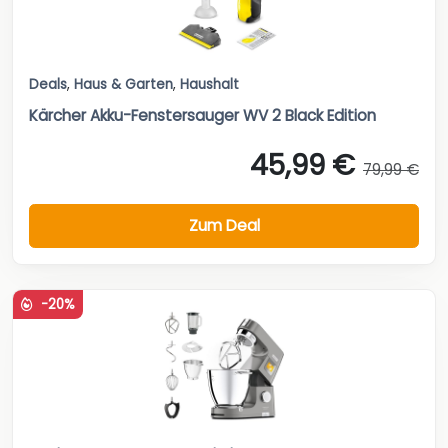
Deals
,
Haus & Garten
,
Haushalt
Kärcher Akku-Fenstersauger WV 2 Black Edition
45,99 €
79,99 €
Zum Deal
-20%