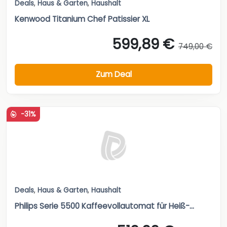
Deals
,
Haus & Garten
,
Haushalt
Kenwood Titanium Chef Patissier XL
599,89 €
749,00 €
Zum Deal
-31%
Deals
,
Haus & Garten
,
Haushalt
Philips Serie 5500 Kaffeevollautomat für Heiß-...