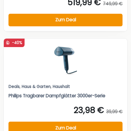
519,99 €
749,99 €
Zum Deal
-40%
Deals
,
Haus & Garten
,
Haushalt
Philips Tragbarer Dampfglätter 3000er-Serie
23,98 €
39,99 €
Zum Deal