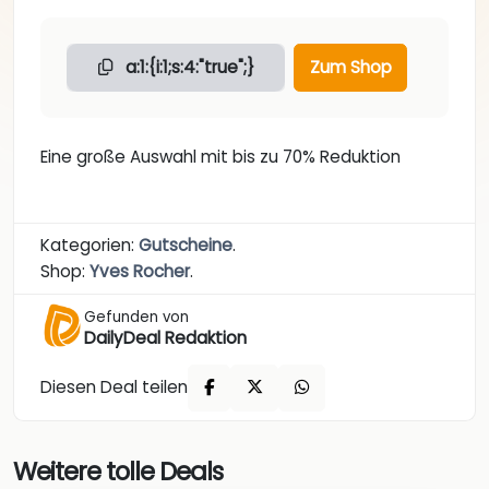
a:1:{i:1;s:4:"true";}
Zum Shop
Eine große Auswahl mit bis zu 70% Reduktion
Kategorien:
Gutscheine
.
Shop:
Yves Rocher
.
Gefunden von
DailyDeal Redaktion
Diesen Deal teilen
Weitere tolle Deals