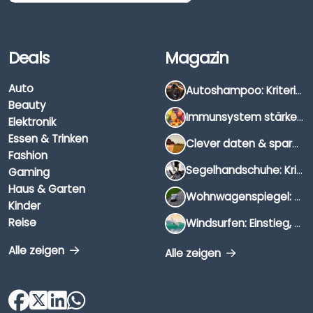
Deals
Magazin
Auto
Autoshampoo: Kriterien, Unterschiede & Anwendung
Beauty
Immunsystem stärken: Hausmittel, Vitamine & Wissenswertes
Elektronik
Essen & Trinken
Clever daten & sparen: So findest du die besten Deals für Dates und Unternehmungen
Fashion
Segelhandschuhe: Kriterien, Materialien & Tipps
Gaming
Haus & Garten
Wohnwagenspiegel: Auswahl, Preise & Montage
Kinder
Reise
Windsurfen: Einstieg, Ausrüstung & Tipps
Alle zeigen
Alle zeigen