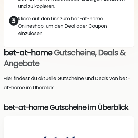
und zu kopieren.
Klicke auf den Link zum bet-at-home
Onlineshop, um den Deal oder Coupon
einzulösen.
bet-at-home
Gutscheine, Deals &
Angebote
Hier findest du aktuelle Gutscheine und Deals von bet-
at-home im Überblick.
bet-at-home Gutscheine im Überblick