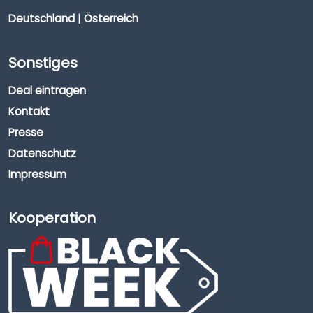
Deutschland
|
Österreich
Sonstiges
Deal eintragen
Kontakt
Presse
Datenschutz
Impressum
Kooperation