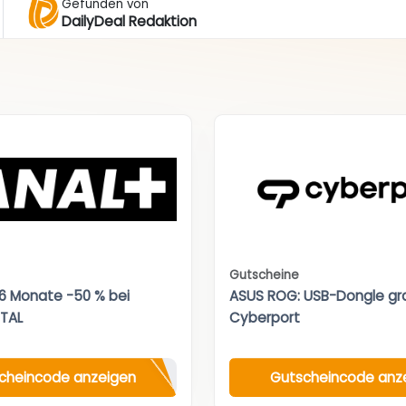
Gefunden von
DailyDeal Redaktion
Gutscheine
 6 Monate -50 % bei
ASUS ROG: USB-Dongle gra
TAL
Cyberport
cheincode anzeigen
Gutscheincode anz