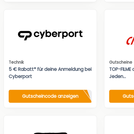
Technik
Gutscheine
5 € Rabatt* für deine Anmeldung bei
TOP-FILME a
Cyberport
Jeden...
Gutscheincode anzeigen
Guts