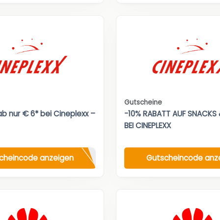
Gutscheine
b nur € 6* bei Cineplexx –
-10% RABATT AUF SNACKS 
BEI CINEPLEXX
cheincode anzeigen
Gutscheincode anz