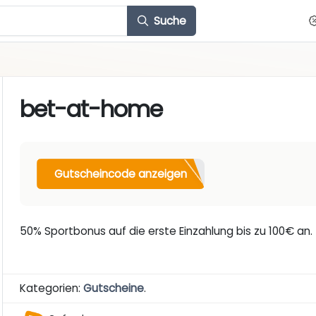
Suche
bet-at-home
Gutscheincode anzeigen
50% Sportbonus auf die erste Einzahlung bis zu 100€ an.
Kategorien:
Gutscheine
.