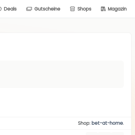
Deals
Gutscheine
Shops
Magazin
Shop:
bet-at-home
.