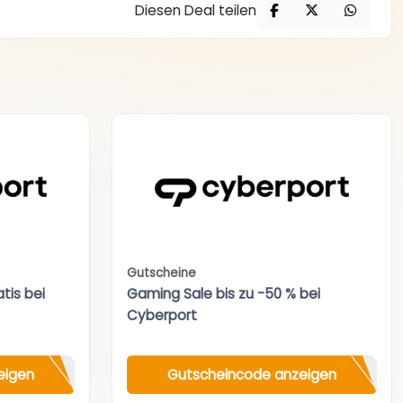
Diesen Deal teilen
Gutscheine
tis bei
Gaming Sale bis zu -50 % bei
Cyberport
eigen
Gutscheincode anzeigen