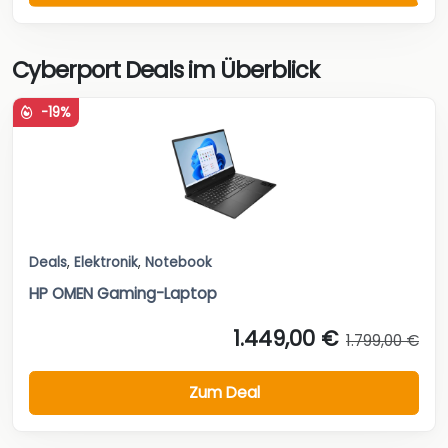
Cyberport Deals im Überblick
-19%
Deals
,
Elektronik
,
Notebook
HP OMEN Gaming-Laptop
1.449,00 €
1.799,00 €
Zum Deal