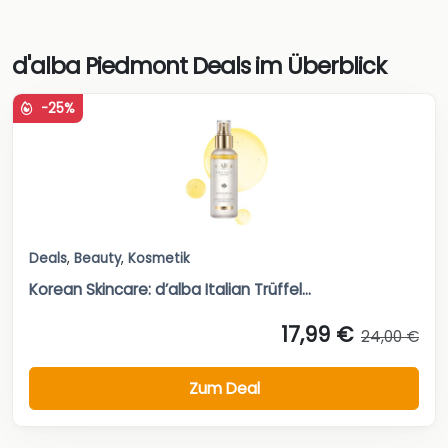
d'alba Piedmont Deals im Überblick
-25%
Deals
,
Beauty
,
Kosmetik
Korean Skincare: d’alba Italian Trüffel...
17,99 €
24,00 €
Zum Deal