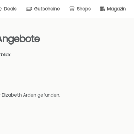
Deals
Gutscheine
Shops
Magazin
 Angebote
blick.
r Elizabeth Arden gefunden.