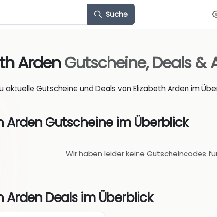
Suche
eth Arden
Gutscheine, Deals &
du aktuelle Gutscheine und Deals von Elizabeth Arden im Über
th Arden Gutscheine im Überblick
Wir haben leider keine Gutscheincodes fü
h Arden Deals im Überblick