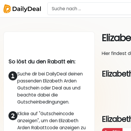
Elizab
Hier findest 
So löst du den Rabatt ein:
Elizabe
Suche dir bei DailyDeal deinen
passenden Elizabeth Arden
Gutschein oder Deal aus und
beachte dabei die
Gutscheinbedingungen.
Klicke auf "Gutscheincode
Elizabet
anzeigen", um den Elizabeth
Arden Rabattcode anzeigen zu