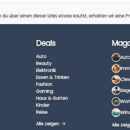
 du über einen dieser Links etwas kaufst, erhalten wir eine Pro
Deals
Maga
Auto
Beauty
Elektronik
Essen & Trinken
Fashion
Gaming
Haus & Garten
Kinder
Reise
Alle zeigen
Alle zei