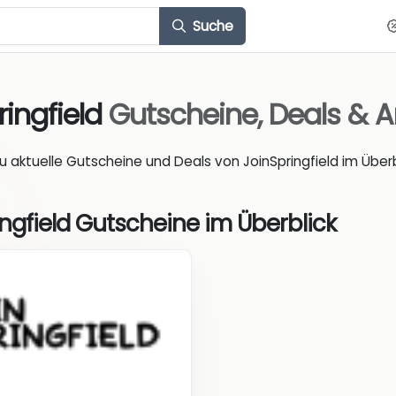
Suche
ringfield
Gutscheine, Deals & 
du aktuelle Gutscheine und Deals von JoinSpringfield im Überb
ngfield Gutscheine im Überblick