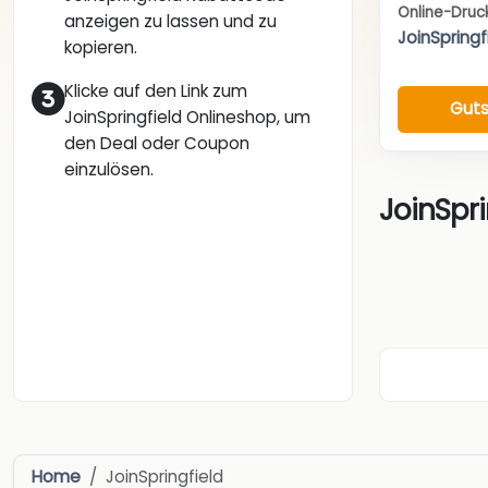
Online-Druc
anzeigen zu lassen und zu
JoinSpringf
kopieren.
Klicke auf den Link zum
Guts
JoinSpringfield Onlineshop, um
den Deal oder Coupon
einzulösen.
JoinSpri
Home
JoinSpringfield