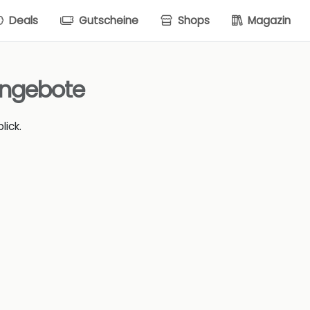
Deals
Gutscheine
Shops
Magazin
Angebote
lick.