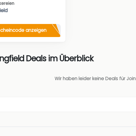
kereien
ield
cheincode anzeigen
ngfield Deals im Überblick
Wir haben leider keine Deals für Joi