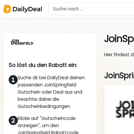
JoinSp
Hier findest 
So löst du den Rabatt ein:
JoinSpri
Suche dir bei DailyDeal deinen
passenden JoinSpringfield
Gutschein oder Deal aus und
beachte dabei die
Gutscheinbedingungen.
Klicke auf "Gutscheincode
anzeigen", um den
JoinSpringfield Rabattcode