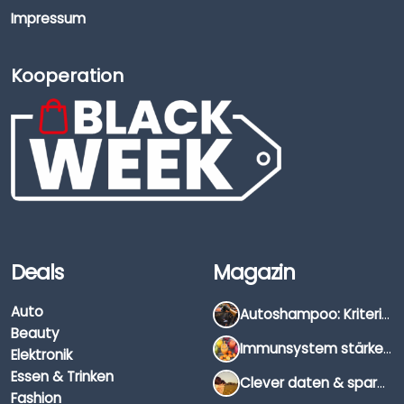
Impressum
Kooperation
Deals
Magazin
Auto
Autoshampoo: Kriterien, Unterschiede & Anwendung
Beauty
Immunsystem stärken: Hausmittel, Vitamine & Wissenswertes
Elektronik
Essen & Trinken
Clever daten & sparen: So findest du die besten Deals für Dates und Unternehmungen
Fashion