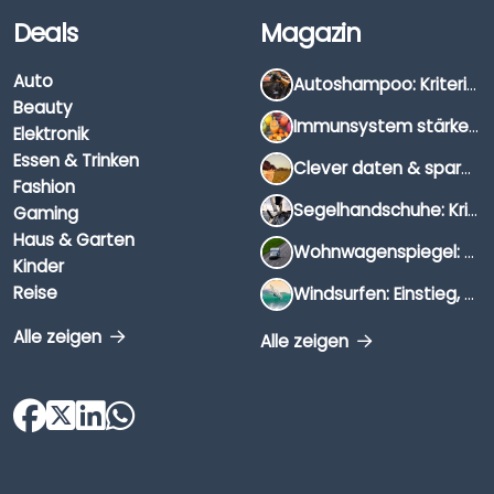
Deals
Magazin
Auto
Autoshampoo: Kriterien, Unterschiede & Anwendung
Beauty
Immunsystem stärken: Hausmittel, Vitamine & Wissenswertes
Elektronik
Essen & Trinken
Clever daten & sparen: So findest du die besten Deals für Dates und Unternehmungen
Fashion
Segelhandschuhe: Kriterien, Materialien & Tipps
Gaming
Haus & Garten
Wohnwagenspiegel: Auswahl, Preise & Montage
Kinder
Reise
Windsurfen: Einstieg, Ausrüstung & Tipps
Alle zeigen
Alle zeigen