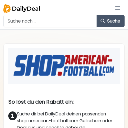
Suche
So löst du den Rabatt ein:
Suche dir bei DailyDeal deinen passenden
shop.american-football.com Gutschein oder
Deal aus und beachte dabei die