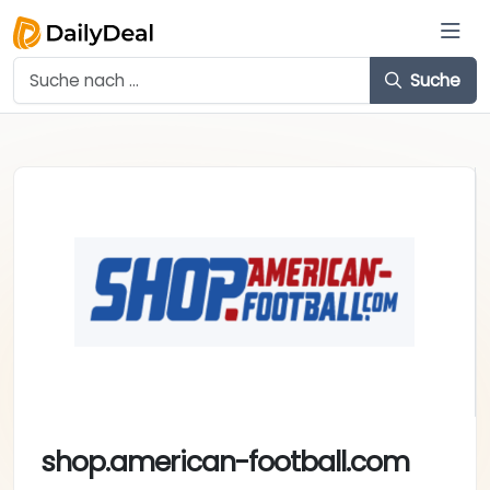
Suche
shop.american-football.com