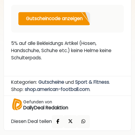
Gutscheincode anzeigen
5% auf alle Bekleidungs Artikel (Hosen,
Handschuhe, Schuhe etc.) keine Helme keine
Schulterpads.
Kategorien:
Gutscheine
und
Sport & Fitness
.
Shop:
shop.american-football.com
.
Gefunden von
DailyDeal Redaktion
Diesen Deal teilen