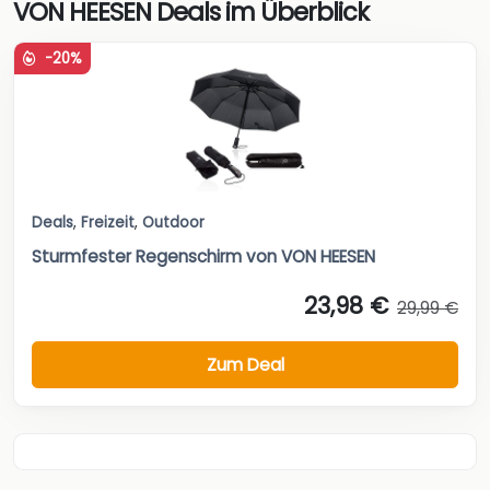
VON HEESEN Deals im Überblick
-20%
Deals
,
Freizeit
,
Outdoor
Sturmfester Regenschirm von VON HEESEN
23,98 €
29,99 €
Zum Deal