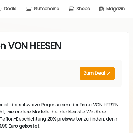
Deals
Gutscheine
Shops
Magazin
on VON HEESEN
Zum Deal
er ist der schwarze Regenschirm der Firma VON HEESEN.
icht, wie andere Modelle, bei der kleinste Windböe
t Teflon-Beschichtung
20% preiswerter
zu finden, denn
9,99 Euro gekostet
.