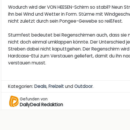
Wodurch wird der VON HEESEN-Schirm so stabil? Neun Str
ihn bei Wind und Wetter in Form. Stürme mit Windgeschwi
nicht zuletzt durch sein Pongee-Gewebe so reißfest.
Sturmfest bedeutet bei Regenschirmen auch, dass sie n
nicht doch einmal umklappen könnte. Der Unterschied je
Streben dabei nicht kaputtgehen. Der Regenschirm wird 
Hardcase-Etui zum Verstauen geliefert, damit du ihn na
verstauen musst.
Kategorien:
Deals
,
Freizeit
und
Outdoor
.
Gefunden von
DailyDeal Redaktion