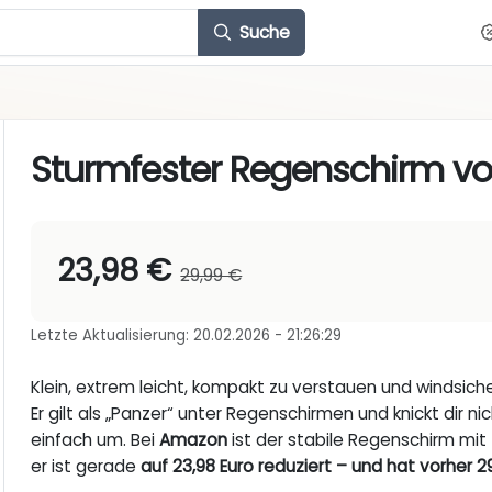
Suche
Sturmfester Regenschirm v
23,98 €
29,99 €
Letzte Aktualisierung: 20.02.2026 - 21:26:29
Klein, extrem leicht, kompakt zu verstauen und windsich
Er gilt als „Panzer“ unter Regenschirmen und knickt dir n
einfach um. Bei
Amazon
ist der stabile Regenschirm mi
er ist gerade
auf 23,98 Euro reduziert – und hat vorher 2