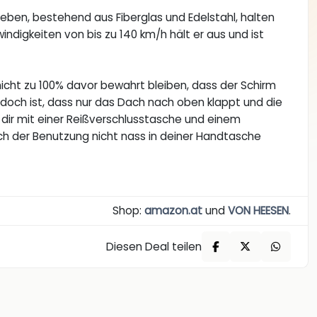
eben, bestehend aus Fiberglas und Edelstahl, halten
ndigkeiten von bis zu 140 km/h hält er aus und ist
icht zu 100% davor bewahrt bleiben, dass der Schirm
doch ist, dass nur das Dach nach oben klappt und die
dir mit einer Reißverschlusstasche und einem
ch der Benutzung nicht nass in deiner Handtasche
Shop:
amazon.at
und
VON HEESEN
.
Diesen Deal teilen