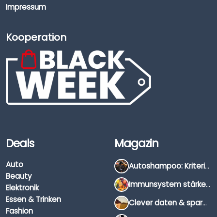
Impressum
Kooperation
Deals
Magazin
Auto
Autoshampoo: Kriterien, Unterschiede & Anwendung
Beauty
Immunsystem stärken: Hausmittel, Vitamine & Wissenswertes
Elektronik
Essen & Trinken
Clever daten & sparen: So findest du die besten Deals für Dates und Unternehmungen
Fashion