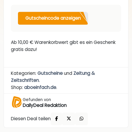
Gutscheincode anzeigen
Ab 10,00 € Warenkorbwert gibt es ein Geschenk
gratis dazu!
Kategorien:
Gutscheine
und
Zeitung &
Zeitschriften
.
Shop:
aboeinfach.de
.
Gefunden von
DailyDeal Redaktion
Diesen Deal teilen