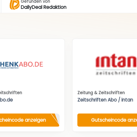
Gefunden von
DailyDeal Redaktion
itschriften
Zeitung & Zeitschriften
bo.de
Zeitschriften Abo / intan
cheincode anzeigen
Gutscheincode anz