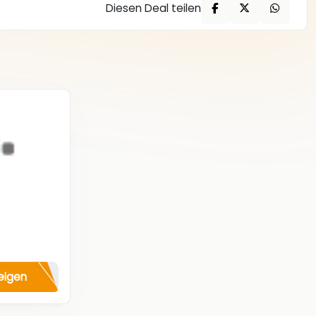
Diesen Deal teilen
eigen