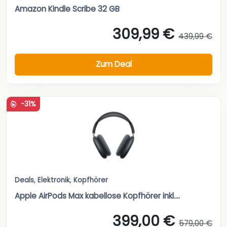
Amazon Kindle Scribe 32 GB
309,99 €
439,99 €
Zum Deal
-31%
Deals
,
Elektronik
,
Kopfhörer
Apple AirPods Max kabellose Kopfhörer inkl....
399,00 €
579,00 €