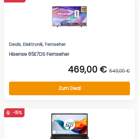
Deals
,
Elektronik
,
Fernseher
Hisense 65E7DS Fernseher
469,00 €
649,00 €
Zum Deal
-15%