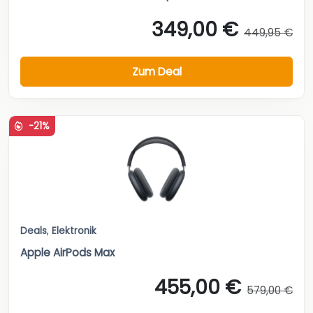
349,00 €
449,95 €
Zum Deal
-21%
Deals
,
Elektronik
Apple AirPods Max
455,00 €
579,00 €