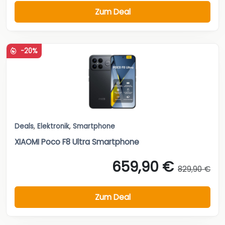
Zum Deal
-20%
Deals
,
Elektronik
,
Smartphone
XIAOMI Poco F8 Ultra Smartphone
659,90 €
829,90 €
Zum Deal