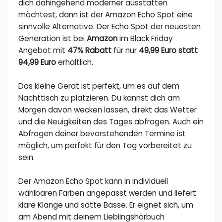
dich dahingehend moderner ausstatten
möchtest, dann ist der Amazon Echo Spot eine
sinnvolle Alternative. Der Echo Spot der neuesten
Generation ist bei
Amazon
im Black Friday
Angebot mit
47% Rabatt
für nur
49,99 Euro statt
94,99 Euro
erhältlich.
Das kleine Gerät ist perfekt, um es auf dem
Nachttisch zu platzieren. Du kannst dich am
Morgen davon wecken lassen, direkt das Wetter
und die Neuigkeiten des Tages abfragen. Auch ein
Abfragen deiner bevorstehenden Termine ist
möglich, um perfekt für den Tag vorbereitet zu
sein.
Der Amazon Echo Spot kann in individuell
wählbaren Farben angepasst werden und liefert
klare Klänge und satte Bässe. Er eignet sich, um
am Abend mit deinem Lieblingshörbuch