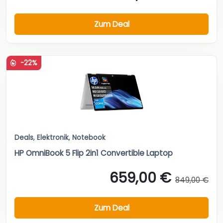
Zum Deal
-22%
Deals
,
Elektronik
,
Notebook
HP OmniBook 5 Flip 2in1 Convertible Laptop
659,00 €
849,00 €
Zum Deal