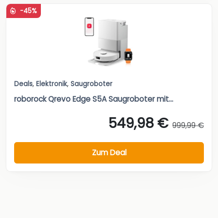
-45%
Deals
,
Elektronik
,
Saugroboter
roborock Qrevo Edge S5A Saugroboter mit...
549,98 €
999,99 €
Zum Deal