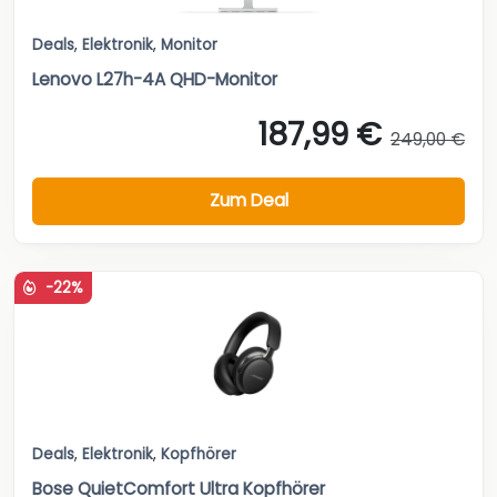
Deals
,
Elektronik
,
Monitor
Lenovo L27h-4A QHD-Monitor
187,99 €
249,00 €
Zum Deal
-22%
Deals
,
Elektronik
,
Kopfhörer
Bose QuietComfort Ultra Kopfhörer