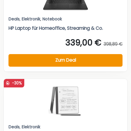
Deals
,
Elektronik
,
Notebook
HP Laptop für Homeoffice, Streaming & Co.
339,00 €
398,89 €
Zum Deal
-30%
Deals
,
Elektronik