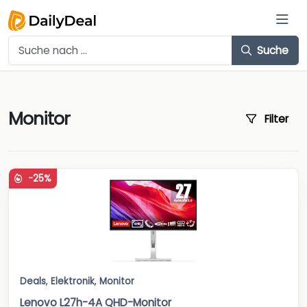
Suche
Monitor
Filter
-25%
Deals
,
Elektronik
,
Monitor
Lenovo L27h-4A QHD-Monitor