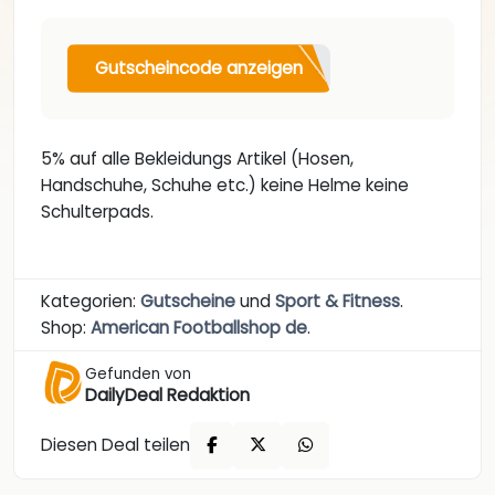
Gutscheincode anzeigen
5% auf alle Bekleidungs Artikel (Hosen,
Handschuhe, Schuhe etc.) keine Helme keine
Schulterpads.
Kategorien:
Gutscheine
und
Sport & Fitness
.
Shop:
American Footballshop de
.
Gefunden von
DailyDeal Redaktion
Diesen Deal teilen