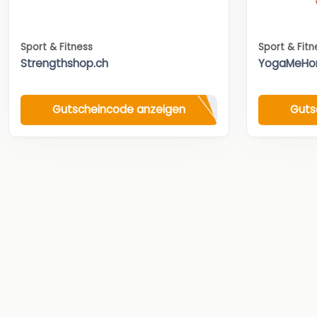
Sport & Fitness
Sport & Fitn
Strengthshop.ch
YogaMeH
Gutscheincode anzeigen
Guts