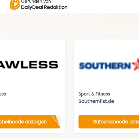
Gefunden von
DailyDeal Redaktion
ess
Sport & Fitness
Southernfist.de
cheincode anzeigen
Gutscheincode anz