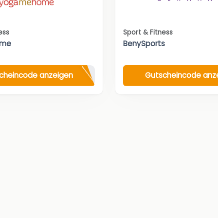
ess
Sport & Fitness
ome
BenySports
cheincode anzeigen
Gutscheincode anz