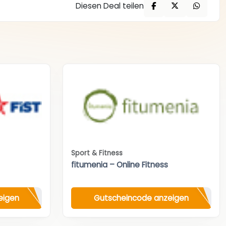
Diesen Deal teilen
Sport & Fitness
fitumenia – Online Fitness
eigen
Gutscheincode anzeigen