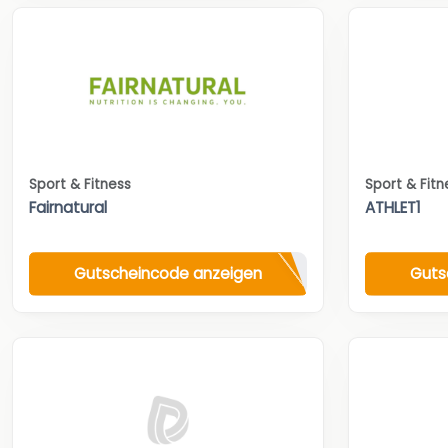
Sport & Fitness
Sport & Fitn
Fairnatural
ATHLET1
Gutscheincode anzeigen
Guts