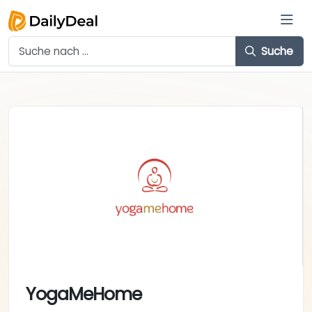
Suche
YogaMeHome