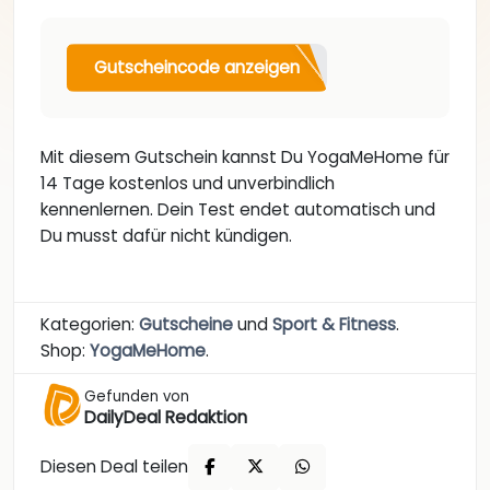
Gutscheincode anzeigen
Mit diesem Gutschein kannst Du YogaMeHome für
14 Tage kostenlos und unverbindlich
kennenlernen. Dein Test endet automatisch und
Du musst dafür nicht kündigen.
Kategorien:
Gutscheine
und
Sport & Fitness
.
Shop:
YogaMeHome
.
Gefunden von
DailyDeal Redaktion
Diesen Deal teilen