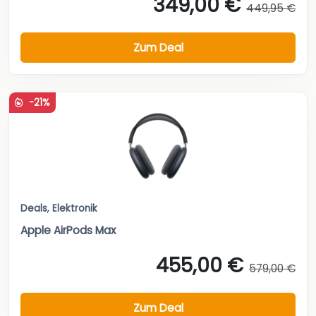
349,00 €
449,95 €
Zum Deal
-21%
Deals
,
Elektronik
Apple AirPods Max
455,00 €
579,00 €
Zum Deal