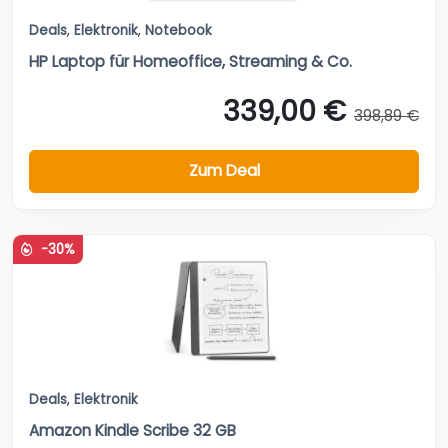
Deals
,
Elektronik
,
Notebook
HP Laptop für Homeoffice, Streaming & Co.
339,00 €
398,89 €
Zum Deal
-30%
Deals
,
Elektronik
Amazon Kindle Scribe 32 GB