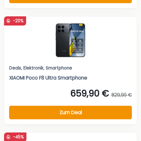
-20%
Deals
,
Elektronik
,
Smartphone
XIAOMI Poco F8 Ultra Smartphone
659,90 €
829,90 €
Zum Deal
-45%