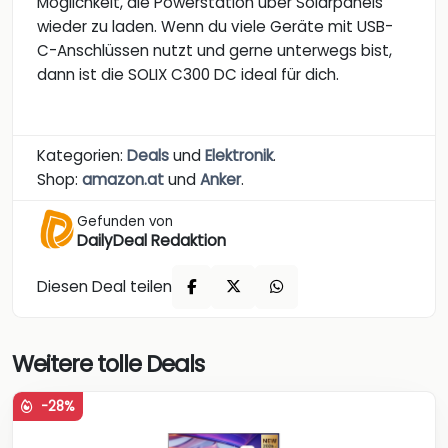
Möglichkeit, die Powerstation über Solarpanels
wieder zu laden. Wenn du viele Geräte mit USB-
C-Anschlüssen nutzt und gerne unterwegs bist,
dann ist die SOLIX C300 DC ideal für dich.
Kategorien:
Deals
und
Elektronik
.
Shop:
amazon.at
und
Anker
.
Gefunden von
DailyDeal Redaktion
Diesen Deal teilen
Weitere tolle Deals
-28%