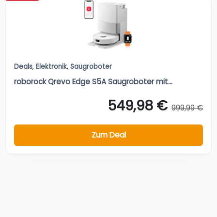
Deals
,
Elektronik
,
Saugroboter
roborock Qrevo Edge S5A Saugroboter mit...
549,98 €
999,99 €
Zum Deal