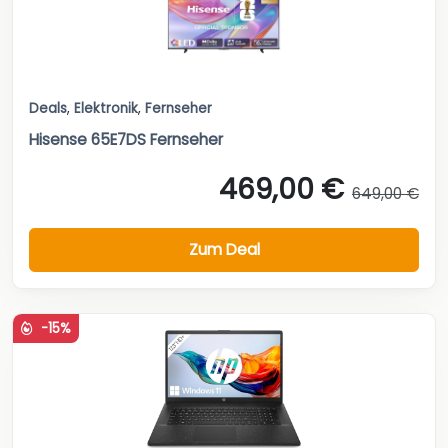
Deals
,
Elektronik
,
Fernseher
Hisense 65E7DS Fernseher
469,00 €
649,00 €
Zum Deal
-15%