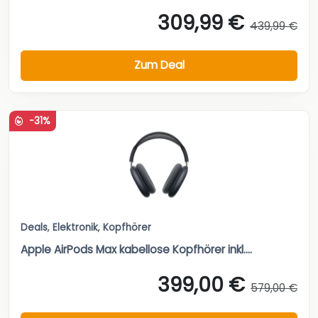
309,99 €
439,99 €
Zum Deal
-31%
Deals
,
Elektronik
,
Kopfhörer
Apple AirPods Max kabellose Kopfhörer inkl....
399,00 €
579,00 €