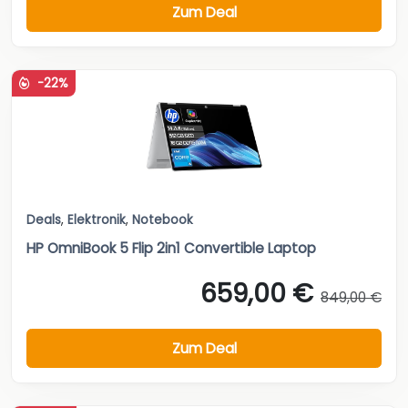
Zum Deal
-22%
Deals
,
Elektronik
,
Notebook
HP OmniBook 5 Flip 2in1 Convertible Laptop
659,00 €
849,00 €
Zum Deal