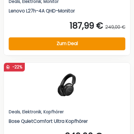
Deals
,
Elektronik
,
Monitor
Lenovo L27h-4A QHD-Monitor
187,99 €
249,00 €
Zum Deal
-22%
Deals
,
Elektronik
,
Kopfhörer
Bose QuietComfort Ultra Kopfhörer