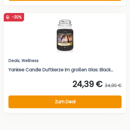
-30%
Deals
,
Wellness
Yankee Candle Duftkerze im großen Glas: Black...
24,39 €
34,90 €
Zum Deal