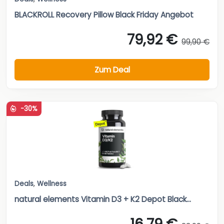
BLACKROLL Recovery Pillow Black Friday Angebot
79,92 €
99,90 €
Zum Deal
-30%
Deals
,
Wellness
natural elements Vitamin D3 + K2 Depot Black...