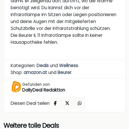
damit er zielgenau dort auftrifft, wo die Wärme
benötigt wird. Du kannst dich vor der
Infrarotlampe im Sitzen oder Liegen positionieren
und deine Augen mit der mitgelieferten
Schutzbrille vor der Infrarotstrahlung schützen.
Die Beurer IL 11 Infrarotlampe sollte in keiner
Hausapotheke fehlen.
Kategorien:
Deals
und
Wellness
.
Shop:
amazon.at
und
Beurer
.
Gefunden von
DailyDeal Redaktion
Diesen Deal teilen
Weitere tolle Deals