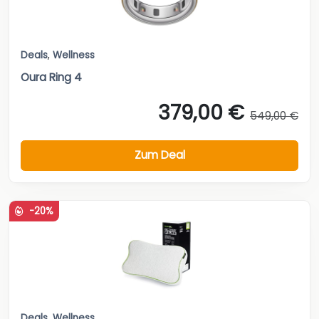
Deals
,
Wellness
Oura Ring 4
379,00 €
549,00 €
Zum Deal
-20%
Deals
,
Wellness