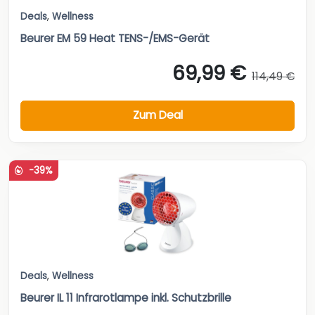
Deals
,
Wellness
Beurer EM 59 Heat TENS-/EMS-Gerät
69,99 €
114,49 €
Zum Deal
-39%
Deals
,
Wellness
Beurer IL 11 Infrarotlampe inkl. Schutzbrille