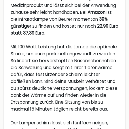
Medizinprodukt und lässt sich bei der Anwendung
zuhause sehr leicht handhaben. Bei
Amazon
ist
die Infrarotlampe von Beurer momentan
39%
günstiger
zu finden und kostet nur noch
22,99 Euro
statt 37,39 Euro
.
Mit 100 Watt Leistung hat die Lampe die optimale
Stärke, um auch punktuell angewandt zu werden.
So lindert sie bei verstopften Nasennebenhöhlen
die Schwellung und sorgt mit ihrer Tiefenwärme
dafür, dass festsitzender Schleim leichter
abfließen kann. Sind deine Muskeln verhärtet und
du spürst deutliche Verspannungen, lockern diese
dank der Wärme auf und finden wieder in die
Entspannung zurück. Eine Sitzung von bis zu
maximal 15 Minuten täglich reicht bereits aus.
Der Lampenschirm lässt sich fünffach neigen,