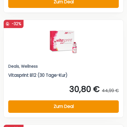
Zum Deal
-32%
Deals
,
Wellness
Vitasprint B12 (30 Tage-Kur)
30,80 €
44,99 €
Zum Deal