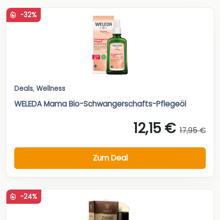
-32%
Deals
,
Wellness
WELEDA Mama Bio-Schwangerschafts-Pflegeöl
12,15 €
17,95 €
Zum Deal
-24%