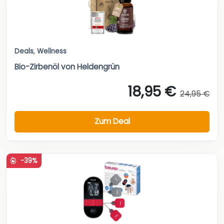
Deals
,
Wellness
Bio-Zirbenöl von Heldengrün
18,95 €
24,95 €
Zum Deal
-39%