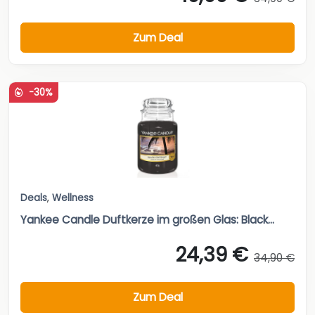
Zum Deal
-30%
Deals
,
Wellness
Yankee Candle Duftkerze im großen Glas: Black...
24,39 €
34,90 €
Zum Deal