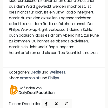
Meeresrauschen, Klaviertönen oder Geräuschen
aus dem Wald geweckt werden möchtest. Ist
dies nichts für dich, ist ein UKW-Radio integriert,
damit du mit den aktuellen Tagesnachrichten
oder Hits aus dem Radio aufstehen kannst. Das
Philips Wake-up-Light verbessert deinen Schlaf
auch dadurch, dass es dir am Abend hilft, zur Ruhe
zu kommen. Du kannst es abends aktivieren,
damit sich Licht und Klänge langsam
herunterfahren und als sanftes Nachtlicht nutzen.
Kategorien:
Deals
und
Wellness
.
Shop:
amazon.at
und
Philips
.
Gefunden von
DailyDeal Redaktion
Diesen Deal teilen