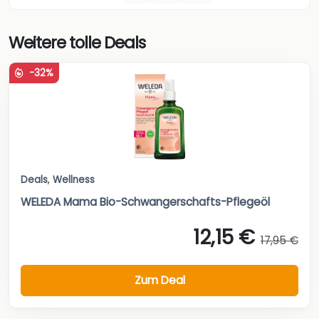
Weitere tolle Deals
-32%
Deals
,
Wellness
WELEDA Mama Bio-Schwangerschafts-Pflegeöl
12,15 €
17,95 €
Zum Deal