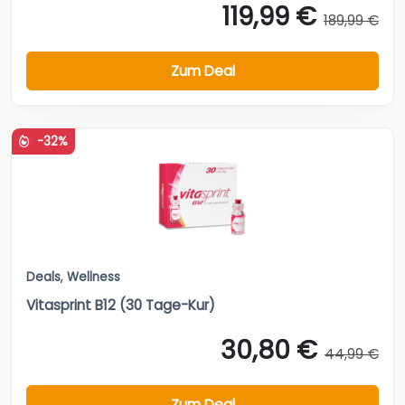
119,99 €
189,99 €
Zum Deal
-32%
Deals
,
Wellness
Vitasprint B12 (30 Tage-Kur)
30,80 €
44,99 €
Zum Deal