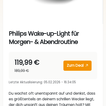
Philips Wake-up-Light für
Morgen- & Abendroutine
119,99 €
Zum Deal
189,99 €
Letzte Aktualisierung: 05.02.2026 - 16:34:05
Du wachst oft unentspannt auf und denkst, dass
es größtenteils an deinem schrillen Wecker liegt,
der dich unsanft aus deinen Träumen holt? Mit