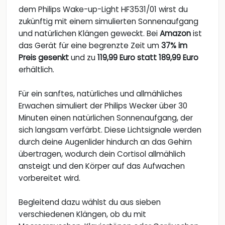
dem Philips Wake-up-Light HF3531/01 wirst du
zukünftig mit einem simulierten Sonnenaufgang
und natürlichen Klängen geweckt. Bei
Amazon
ist
das Gerät für eine begrenzte Zeit um
37% im
Preis gesenkt
und zu
119,99 Euro statt 189,99 Euro
erhältlich.
Für ein sanftes, natürliches und allmähliches
Erwachen simuliert der Philips Wecker über 30
Minuten einen natürlichen Sonnenaufgang, der
sich langsam verfärbt. Diese Lichtsignale werden
durch deine Augenlider hindurch an das Gehirn
übertragen, wodurch dein Cortisol allmählich
ansteigt und den Körper auf das Aufwachen
vorbereitet wird.
Begleitend dazu wählst du aus sieben
verschiedenen Klängen, ob du mit