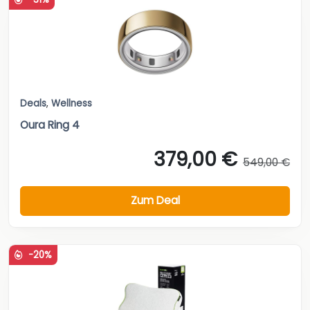
Deals
,
Wellness
Oura Ring 4
379,00 €
549,00 €
Zum Deal
-20%