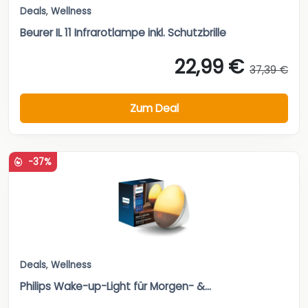
Deals
,
Wellness
Beurer IL 11 Infrarotlampe inkl. Schutzbrille
22,99 €
37,39 €
Zum Deal
-37%
Deals
,
Wellness
Philips Wake-up-Light für Morgen- &...