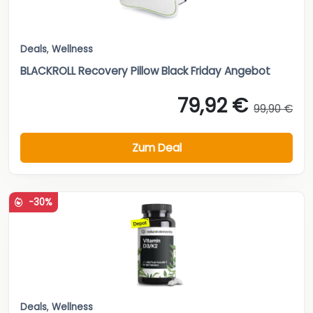
Deals
,
Wellness
BLACKROLL Recovery Pillow Black Friday Angebot
79,92 €
99,90 €
Zum Deal
-30%
Deals
,
Wellness