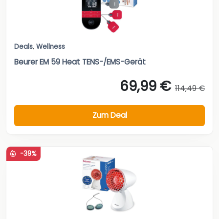
Deals
,
Wellness
Beurer EM 59 Heat TENS-/EMS-Gerät
69,99 €
114,49 €
Zum Deal
-39%