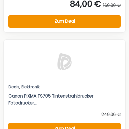
84,00 €
169,00 €
Zum Deal
Deals
,
Elektronik
Canon PIXMA TS705 Tintenstrahldrucker
Fotodrucker...
249,06 €
Zum Deal