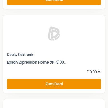
Deals
,
Elektronik
Epson Expression Home XP-3100...
119,00 €
Zum Deal