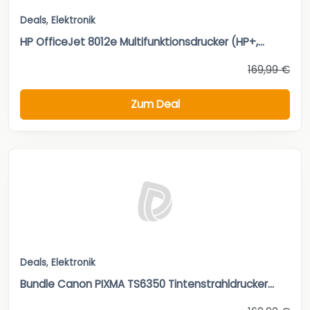
Deals
,
Elektronik
HP OfficeJet 8012e Multifunktionsdrucker (HP+,...
169,99 €
Zum Deal
Deals
,
Elektronik
Bundle Canon PIXMA TS6350 Tintenstrahldrucker...