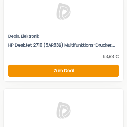
Deals
,
Elektronik
HP DeskJet 2710 (5AR83B) Multifunktions-Drucker,...
63,88 €
Zum Deal