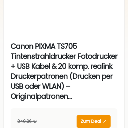
Canon PIXMA TS705
Tintenstrahldrucker Fotodrucker
+ USB Kabel & 20 komp. realink
Druckerpatronen (Drucken per
USB oder WLAN) –
Originalpatronen…
249,06 €
Zum Deal