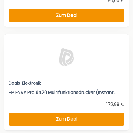
169,90 €
Zum Deal
Deals
,
Elektronik
HP ENVY Pro 6420 Multifunktionsdrucker (Instant...
172,99 €
Zum Deal