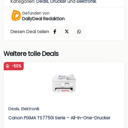
Kategorien:
Deals
,
Drucker
und
Elektronik
.
Gefunden von
DailyDeal Redaktion
Diesen Deal teilen
Weitere tolle Deals
-50%
Deals
,
Elektronik
Canon PIXMA TS7750i Serie – All-in-One-Drucker