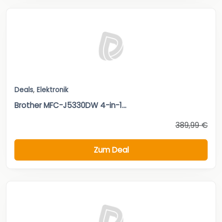
Deals
,
Elektronik
Brother MFC-J5330DW 4-in-1...
389,99 €
Zum Deal