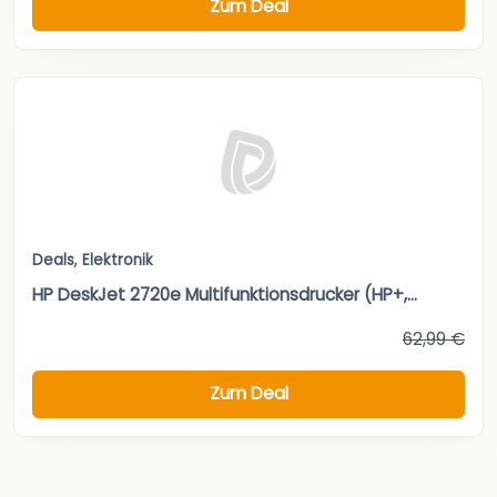
Zum Deal
Deals
,
Elektronik
HP DeskJet 2720e Multifunktionsdrucker (HP+,...
62,99 €
Zum Deal