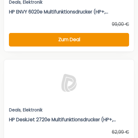
Deals
,
Elektronik
HP ENVY 6020e Multifunktionsdrucker (HP+,...
99,00 €
Zum Deal
Deals
,
Elektronik
HP DeskJet 2720e Multifunktionsdrucker (HP+,...
62,99 €