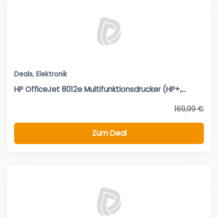
Deals
,
Elektronik
HP OfficeJet 8012e Multifunktionsdrucker (HP+,...
169,99 €
Zum Deal