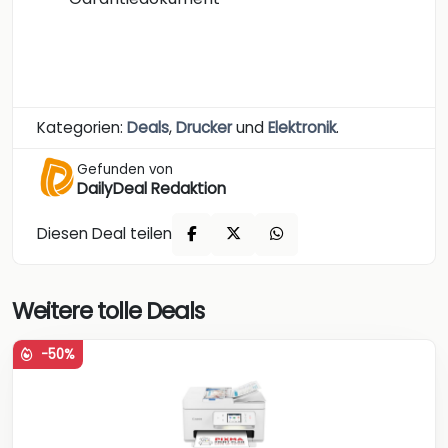
Kategorien:
Deals
,
Drucker
und
Elektronik
.
Gefunden von
DailyDeal Redaktion
Diesen Deal teilen
Weitere tolle Deals
-50%