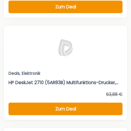
Zum Deal
Deals
,
Elektronik
HP DeskJet 2710 (5AR83B) Multifunktions-Drucker,...
63,88 €
Zum Deal