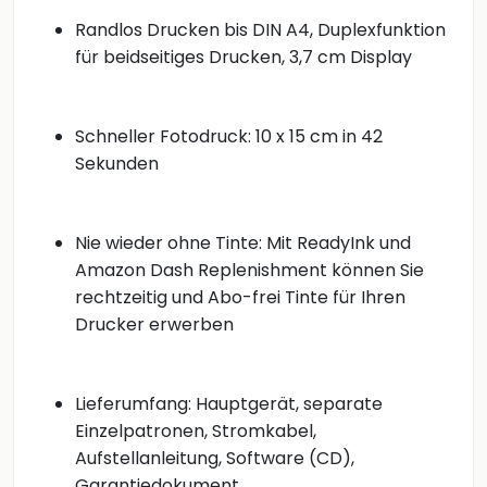
Randlos Drucken bis DIN A4, Duplexfunktion
für beidseitiges Drucken, 3,7 cm Display
Schneller Fotodruck: 10 x 15 cm in 42
Sekunden
Nie wieder ohne Tinte: Mit ReadyInk und
Amazon Dash Replenishment können Sie
rechtzeitig und Abo-frei Tinte für Ihren
Drucker erwerben
Lieferumfang: Hauptgerät, separate
Einzelpatronen, Stromkabel,
Aufstellanleitung, Software (CD),
Garantiedokument