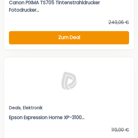
Canon PIXMA TS705 Tintenstrahldrucker
Fotodrucker...
249,06 €
Zum Deal
Deals
,
Elektronik
Epson Expression Home XP-3100...
119,00 €