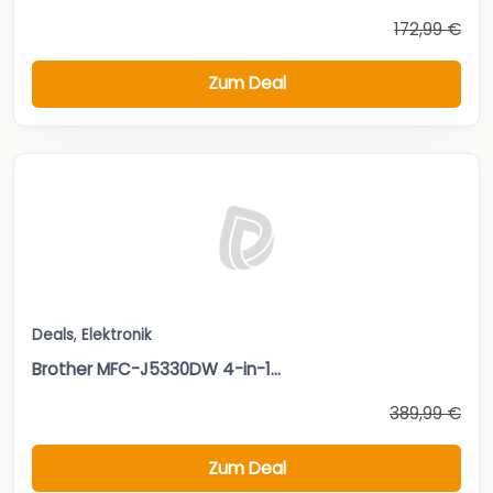
172,99 €
Zum Deal
Deals
,
Elektronik
Brother MFC-J5330DW 4-in-1...
389,99 €
Zum Deal