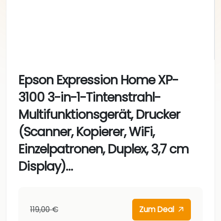
Epson Expression Home XP-
3100 3-in-1-Tintenstrahl-
Multifunktionsgerät, Drucker
(Scanner, Kopierer, WiFi,
Einzelpatronen, Duplex, 3,7 cm
Display)…
119,00 €
Zum Deal