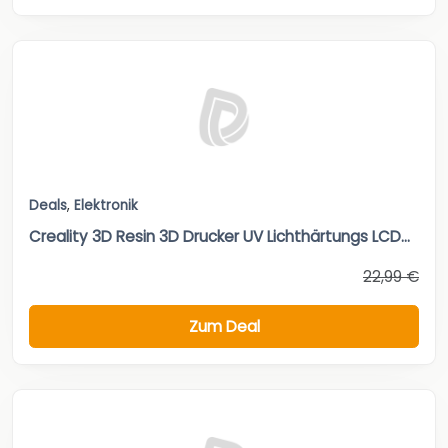
Deals
,
Elektronik
Creality 3D Resin 3D Drucker UV Lichthärtungs LCD...
22,99 €
Zum Deal