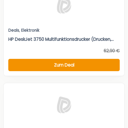
Deals
,
Elektronik
HP DeskJet 3750 Multifunktionsdrucker (Drucken,...
62,90 €
Zum Deal