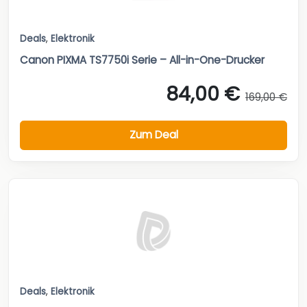
Deals
,
Elektronik
Canon PIXMA TS7750i Serie – All-in-One-Drucker
84,00 €
169,00 €
Zum Deal
Deals
,
Elektronik