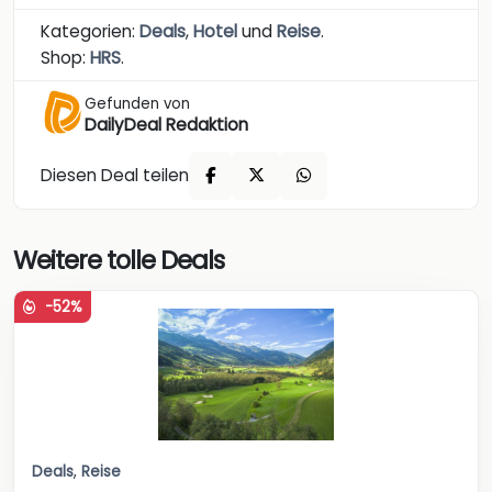
Kategorien:
Deals
,
Hotel
und
Reise
.
Shop:
HRS
.
Gefunden von
DailyDeal Redaktion
Diesen Deal teilen
Weitere tolle Deals
-52%
Deals
,
Reise