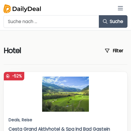
Suche
Hotel
Filter
-52%
Deals
,
Reise
Cesta Grand Aktivhotel & Spa ind Bad Gastein