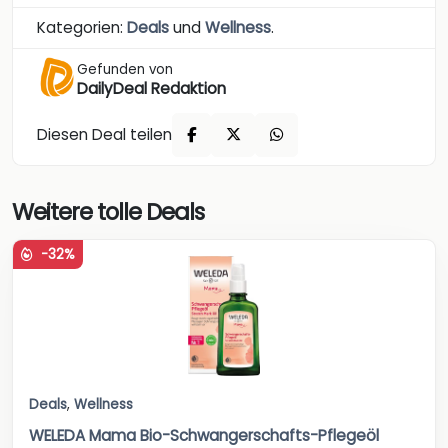
Kategorien:
Deals
und
Wellness
.
Gefunden von
DailyDeal Redaktion
Diesen Deal teilen
Weitere tolle Deals
-32%
Deals
,
Wellness
WELEDA Mama Bio-Schwangerschafts-Pflegeöl