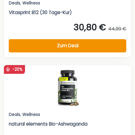
Deals
,
Wellness
Vitasprint B12 (30 Tage-Kur)
30,80 €
44,99 €
Zum Deal
-20%
Deals
,
Wellness
natural elements Bio-Ashwaganda