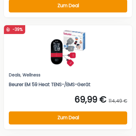
Zum Deal
-39%
Deals
,
Wellness
Beurer EM 59 Heat TENS-/EMS-Gerät
69,99 €
114,49 €
Zum Deal