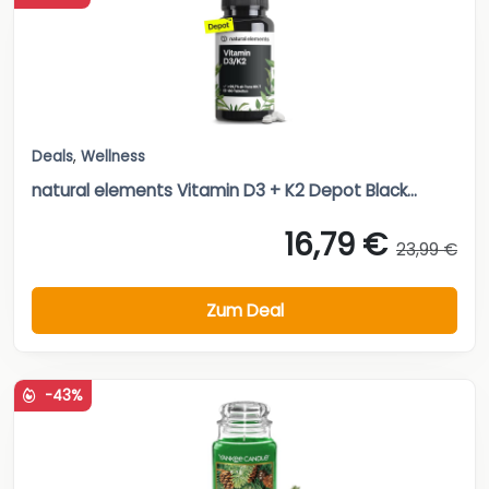
Deals
,
Wellness
natural elements Vitamin D3 + K2 Depot Black...
16,79 €
23,99 €
Zum Deal
-43%