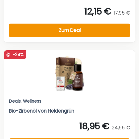
12,15 €
17,95 €
Zum Deal
-24%
Deals
,
Wellness
Bio-Zirbenöl von Heldengrün
18,95 €
24,95 €