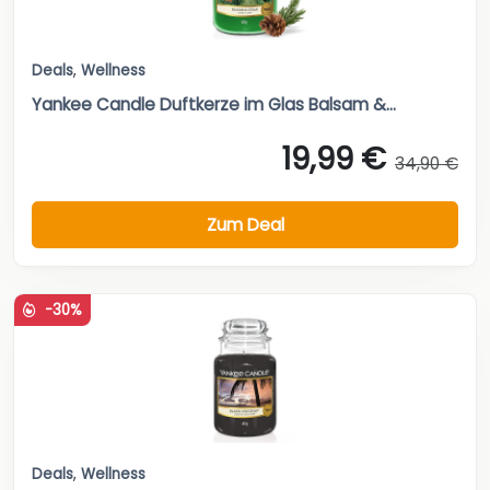
Deals
,
Wellness
Yankee Candle Duftkerze im Glas Balsam &...
19,99 €
34,90 €
Zum Deal
-30%
Deals
,
Wellness