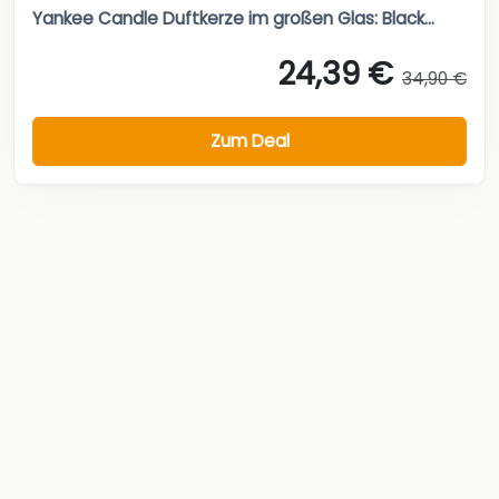
Yankee Candle Duftkerze im großen Glas: Black...
24,39 €
34,90 €
Zum Deal