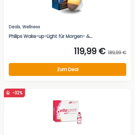
Deals
,
Wellness
Philips Wake-up-Light für Morgen- &...
119,99 €
189,99 €
Zum Deal
-32%