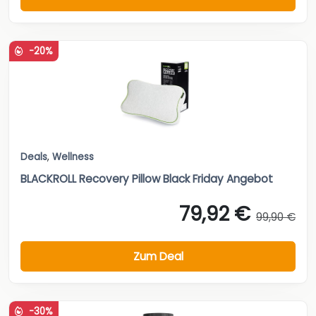
-20%
Deals
,
Wellness
BLACKROLL Recovery Pillow Black Friday Angebot
79,92 €
99,90 €
Zum Deal
-30%