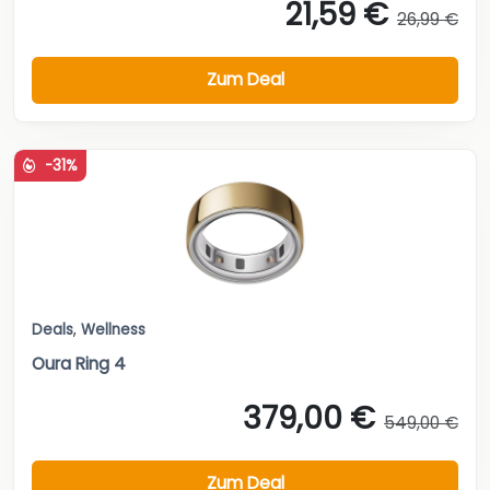
21,59 €
26,99 €
Zum Deal
-31%
Deals
,
Wellness
Oura Ring 4
379,00 €
549,00 €
Zum Deal