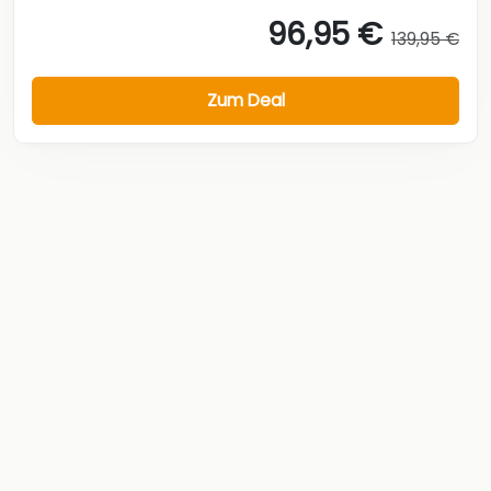
96,95 €
139,95 €
Zum Deal