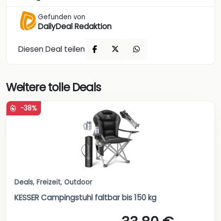
Gefunden von
DailyDeal Redaktion
Diesen Deal teilen
Weitere tolle Deals
-38%
Deals
,
Freizeit
,
Outdoor
KESSER Campingstuhl faltbar bis 150 kg