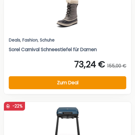
Deals
,
Fashion
,
Schuhe
Sorel Carnival Schneestiefel für Damen
73,24 €
155,00 €
Zum Deal
-22%