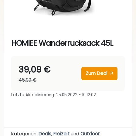
HOMIEE Wanderrucksack 45L
39,09 €
Zum Deal
45,99 €
Letzte Aktualisierung: 25.05.2022 - 10:12:02
Kategorien:
Deals
,
Freizeit
und
Outdoor
.