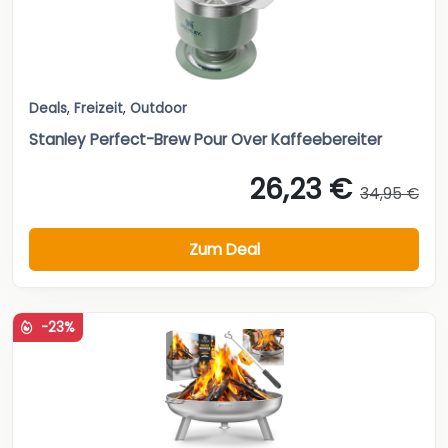
Deals
,
Freizeit
,
Outdoor
Stanley Perfect-Brew Pour Over Kaffeebereiter
26,23 €
34,95 €
Zum Deal
-23%