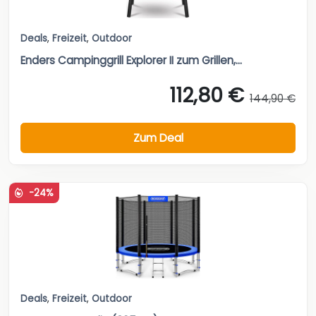
Deals
,
Freizeit
,
Outdoor
Enders Campinggrill Explorer II zum Grillen,...
112,80 €
144,90 €
Zum Deal
-24%
Deals
,
Freizeit
,
Outdoor