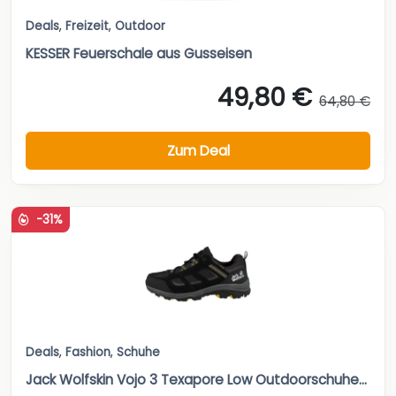
Deals
,
Freizeit
,
Outdoor
KESSER Feuerschale aus Gusseisen
49,80 €
64,80 €
Zum Deal
-31%
Deals
,
Fashion
,
Schuhe
Jack Wolfskin Vojo 3 Texapore Low Outdoorschuhe...