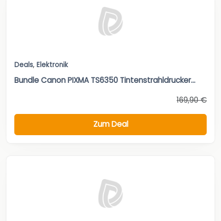
Deals
,
Elektronik
Bundle Canon PIXMA TS6350 Tintenstrahldrucker...
169,90 €
Zum Deal