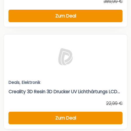
389,99 €
Zum Deal
Deals
,
Elektronik
Creality 3D Resin 3D Drucker UV Lichthärtungs LCD...
22,99 €
Zum Deal