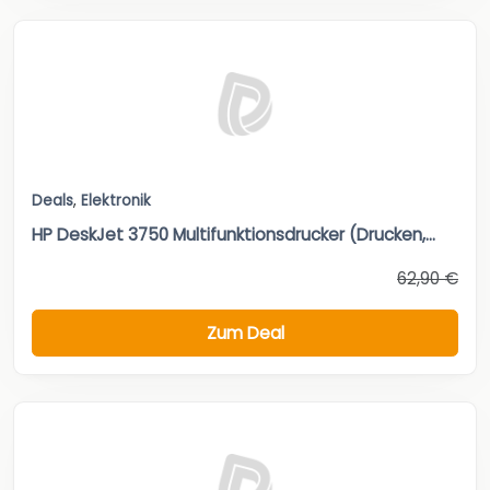
Deals
,
Elektronik
HP DeskJet 3750 Multifunktionsdrucker (Drucken,...
62,90 €
Zum Deal