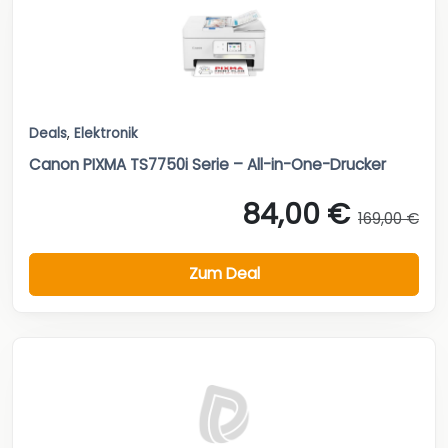
Deals
,
Elektronik
Canon PIXMA TS7750i Serie – All-in-One-Drucker
84,00 €
169,00 €
Zum Deal