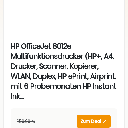
HP OfficeJet 8012e
Multifunktionsdrucker (HP+, A4,
Drucker, Scanner, Kopierer,
WLAN, Duplex, HP ePrint, Airprint,
mit 6 Probemonaten HP Instant
Ink…
159,00 €
Zum Deal