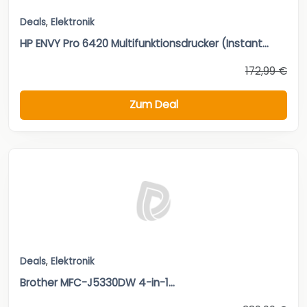
Deals
,
Elektronik
HP ENVY Pro 6420 Multifunktionsdrucker (Instant...
172,99 €
Zum Deal
Deals
,
Elektronik
Brother MFC-J5330DW 4-in-1...