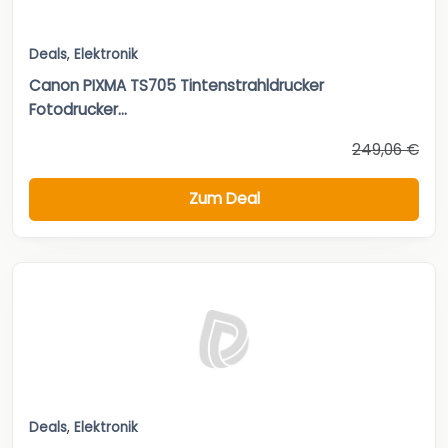
Deals
,
Elektronik
Canon PIXMA TS705 Tintenstrahldrucker
Fotodrucker...
249,06 €
Zum Deal
Deals
,
Elektronik