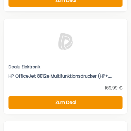
Zum Deal
Deals
,
Elektronik
HP OfficeJet 8012e Multifunktionsdrucker (HP+,...
169,99 €
Zum Deal