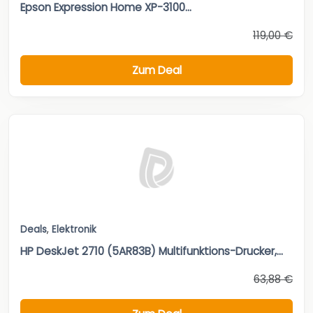
Epson Expression Home XP-3100...
119,00 €
Zum Deal
Deals
,
Elektronik
HP DeskJet 2710 (5AR83B) Multifunktions-Drucker,...
63,88 €