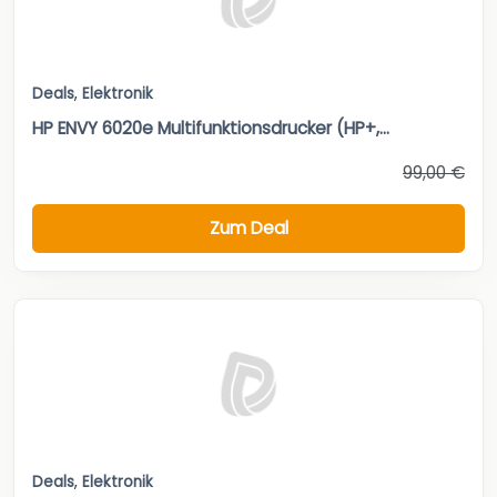
Deals
,
Elektronik
HP ENVY 6020e Multifunktionsdrucker (HP+,...
99,00 €
Zum Deal
Deals
,
Elektronik