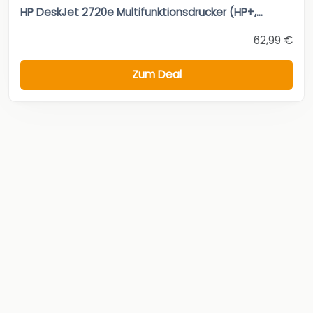
HP DeskJet 2720e Multifunktionsdrucker (HP+,...
62,99 €
Zum Deal