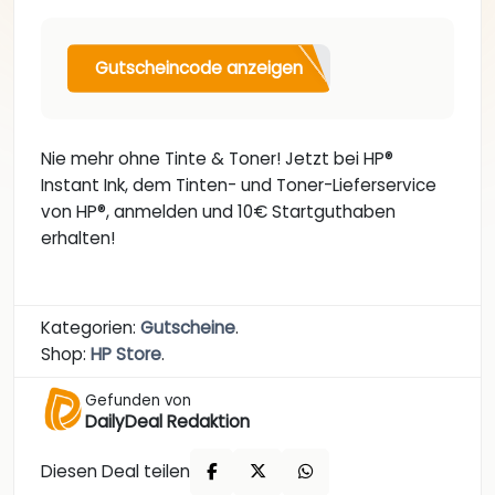
Gutscheincode anzeigen
Nie mehr ohne Tinte & Toner! Jetzt bei HP®
Instant Ink, dem Tinten- und Toner-Lieferservice
von HP®, anmelden und 10€ Startguthaben
erhalten!
Kategorien:
Gutscheine
.
Shop:
HP Store
.
Gefunden von
DailyDeal Redaktion
Diesen Deal teilen