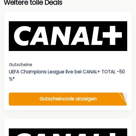
Weitere tolle Deals
Gutscheine
UEFA Champions League live bei CANAL+ TOTAL -50
%*
Gutscheincode anzeigen