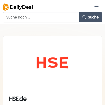
Suche
HSE.de