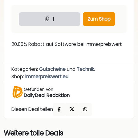
1
Zum Shop
20,00% Rabatt auf Software bei immerpreiswert
Kategorien:
Gutscheine
und
Technik
.
Shop:
immerpreiswert.eu
.
Gefunden von
DailyDeal Redaktion
Diesen Deal teilen
Weitere tolle Deals