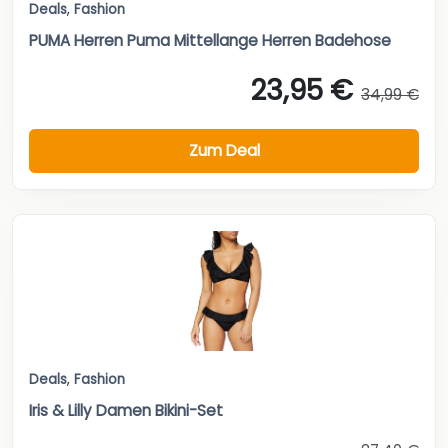
Deals
,
Fashion
PUMA Herren Puma Mittellange Herren Badehose
23,95 €
34,99 €
Zum Deal
Deals
,
Fashion
Iris & Lilly Damen Bikini-Set