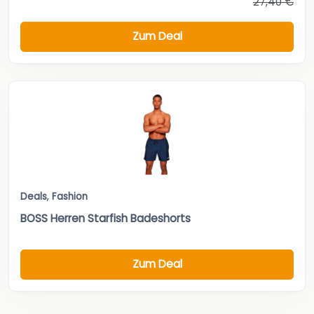
27,40 €
Zum Deal
Deals
,
Fashion
BOSS Herren Starfish Badeshorts
Zum Deal