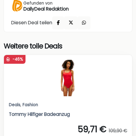
Gefunden von
DailyDeal Redaktion
Diesen Deal teilen
Weitere tolle Deals
-46%
Deals
,
Fashion
Tommy Hilfiger Badeanzug
59,71 €
109,90 €