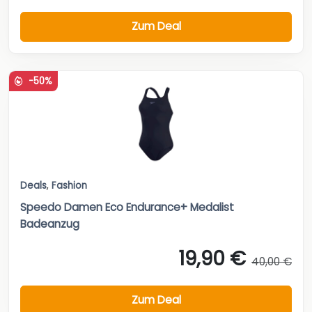
Zum Deal
-50%
Deals
,
Fashion
Speedo Damen Eco Endurance+ Medalist
Badeanzug
19,90 €
40,00 €
Zum Deal