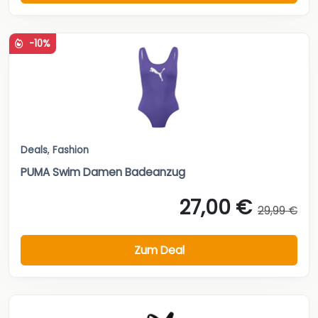
-10%
Deals
,
Fashion
PUMA Swim Damen Badeanzug
27,00 €
29,99 €
Zum Deal