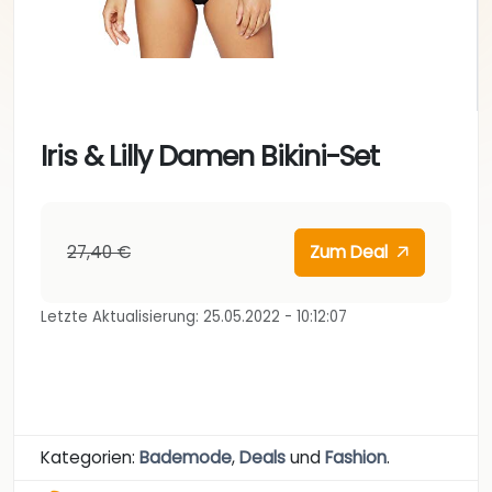
Iris & Lilly Damen Bikini-Set
27,40 €
Zum Deal
Letzte Aktualisierung: 25.05.2022 - 10:12:07
Kategorien:
Bademode
,
Deals
und
Fashion
.