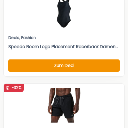
Deals
,
Fashion
Speedo Boom Logo Placement Racerback Damen...
Zum Deal
-32%