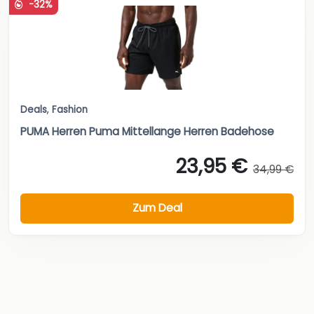
-32%
Deals
,
Fashion
PUMA Herren Puma Mittellange Herren Badehose
23,95 €
34,99 €
Zum Deal