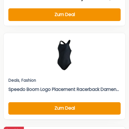
Zum Deal
Deals
,
Fashion
Speedo Boom Logo Placement Racerback Damen...
Zum Deal