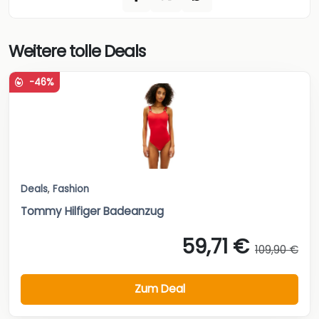
Weitere tolle Deals
-46%
Deals
,
Fashion
Tommy Hilfiger Badeanzug
59,71 €
109,90 €
Zum Deal