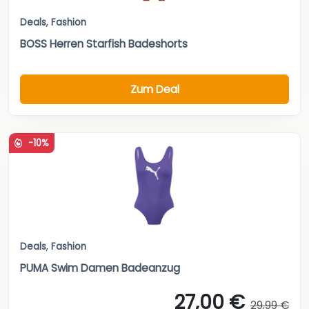
Deals
,
Fashion
BOSS Herren Starfish Badeshorts
Zum Deal
-10%
Deals
,
Fashion
PUMA Swim Damen Badeanzug
27,00 €
29,99 €