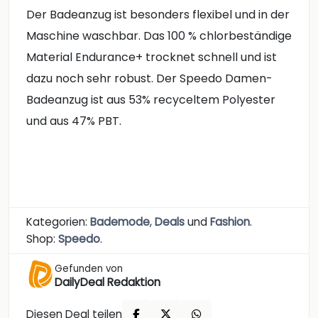
Der Badeanzug ist besonders flexibel und in der
Maschine waschbar. Das 100 % chlorbeständige
Material Endurance+ trocknet schnell und ist
dazu noch sehr robust. Der Speedo Damen-
Badeanzug ist aus 53% recyceltem Polyester
und aus 47% PBT.
Kategorien:
Bademode
,
Deals
und
Fashion
.
Shop:
Speedo
.
Gefunden von
DailyDeal Redaktion
Diesen Deal teilen