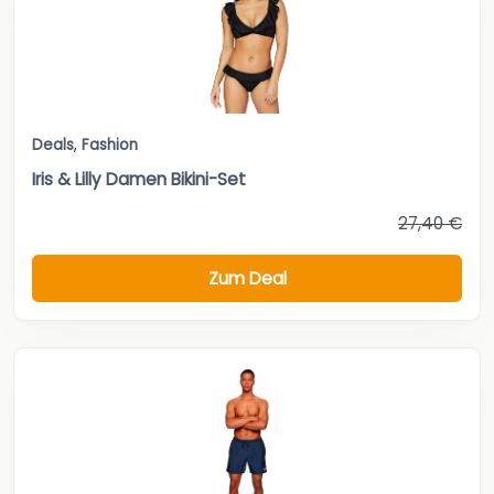
Deals
,
Fashion
Iris & Lilly Damen Bikini-Set
27,40 €
Zum Deal