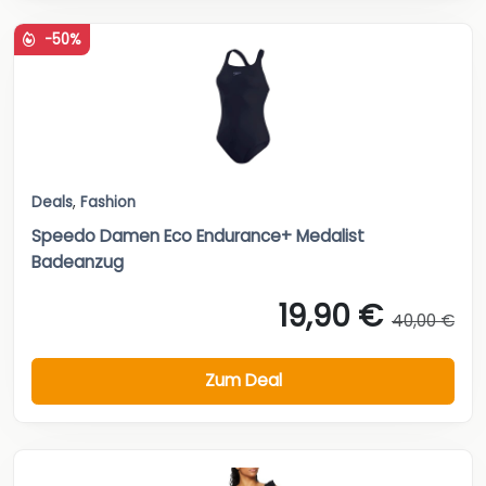
-50%
Deals
,
Fashion
Speedo Damen Eco Endurance+ Medalist
Badeanzug
19,90 €
40,00 €
Zum Deal