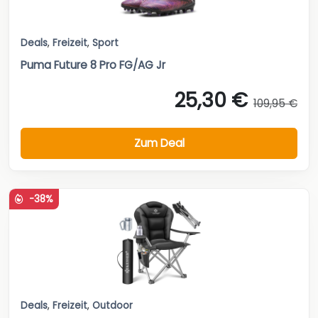
Deals
,
Freizeit
,
Sport
Puma Future 8 Pro FG/AG Jr
25,30 €
109,95 €
Zum Deal
-38%
Deals
,
Freizeit
,
Outdoor