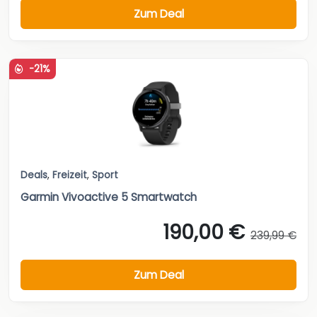
Zum Deal
-21%
Deals
,
Freizeit
,
Sport
Garmin Vivoactive 5 Smartwatch
190,00 €
239,99 €
Zum Deal