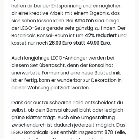
helfen dir bei der Entspannung und ermöglichen
dir eine kreative Arbeit mit einem Ergebnis, das
sich sehen lassen kann. Bei
Amazon
sind einige
der LEGO-Sets gerade sehr günstig zu finden. Der
Botanicals Bonsai-Baum ist um
42% reduziert
und
kostet nur noch
28,99 Euro statt 49,99 Euro
.
Auch langjährige LEGO-Anhänger werden bei
diesem Set überrascht, denn der Bonsai hat
unerwartete Formen und eine neue Bautechnik.
Ist er fertig, kann er wunderbar zur Dekoration in
deiner Wohnung platziert werden.
Dank der austauschbaren Teile entscheidest du
selbst, ob dein Bonsai aktuell blüht oder lediglich
grüne Blätter trägt. Auch eine Umgestaltung
zwischendurch ist dadurch jederzeit möglich. Das
LEGO Botanicals-Set enthält insgesamt 878 Teile,