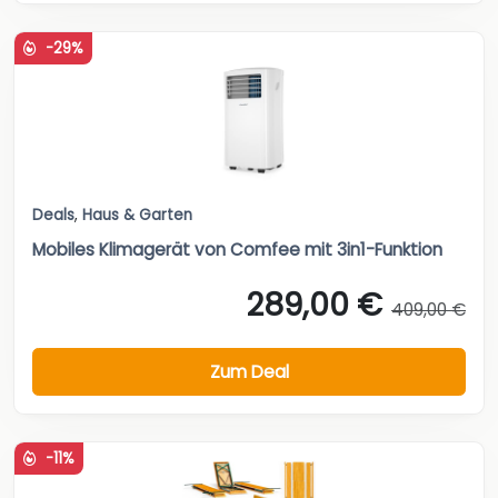
-29%
Deals
,
Haus & Garten
Mobiles Klimagerät von Comfee mit 3in1-Funktion
289,00 €
409,00 €
Zum Deal
-11%