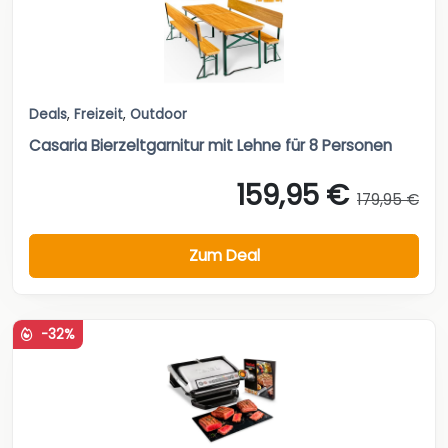
Deals
,
Freizeit
,
Outdoor
Casaria Bierzeltgarnitur mit Lehne für 8 Personen
159,95 €
179,95 €
Zum Deal
-32%