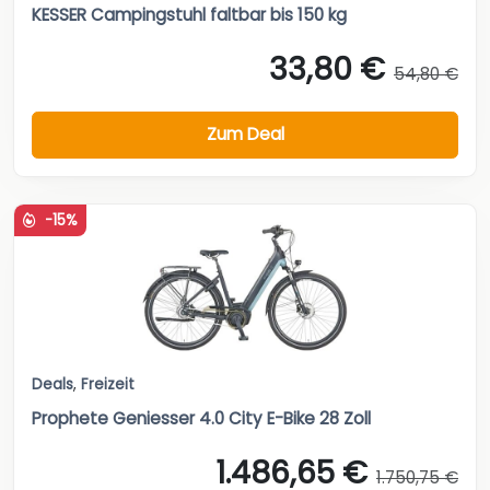
KESSER Campingstuhl faltbar bis 150 kg
33,80 €
54,80 €
Zum Deal
-15%
Deals
,
Freizeit
Prophete Geniesser 4.0 City E-Bike 28 Zoll
1.486,65 €
1.750,75 €