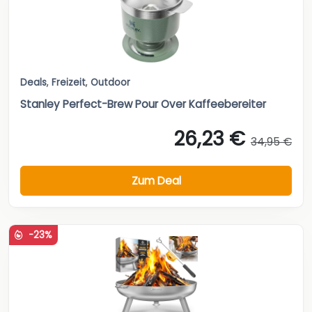
Deals
,
Freizeit
,
Outdoor
Stanley Perfect-Brew Pour Over Kaffeebereiter
26,23 €
34,95 €
Zum Deal
-23%