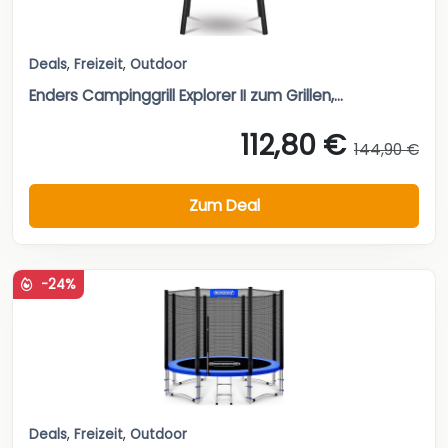
Deals
,
Freizeit
,
Outdoor
Enders Campinggrill Explorer II zum Grillen,...
112,80 €
144,90 €
Zum Deal
-24%
Deals
,
Freizeit
,
Outdoor