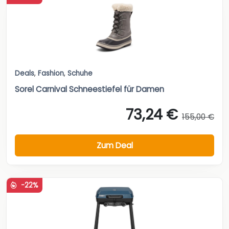
Deals
,
Fashion
,
Schuhe
Sorel Carnival Schneestiefel für Damen
73,24 €
155,00 €
Zum Deal
-22%