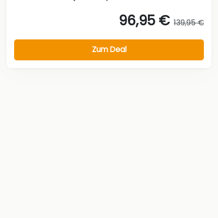
96,95 €
139,95 €
Zum Deal