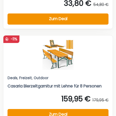
33,80 €
54,80 €
Zum Deal
-11%
Deals
,
Freizeit
,
Outdoor
Casaria Bierzeltgarnitur mit Lehne für 8 Personen
159,95 €
179,95 €
Zum Deal