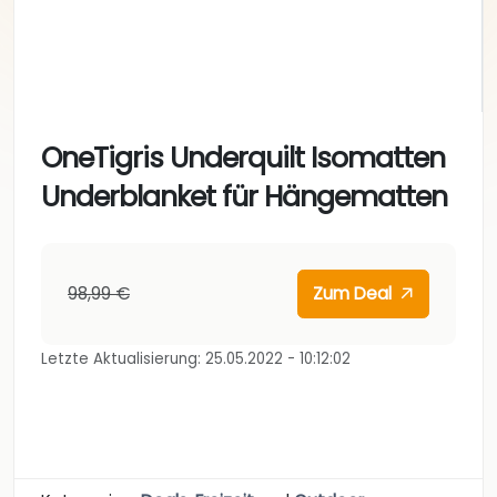
OneTigris Underquilt Isomatten
Underblanket für Hängematten
98,99 €
Zum Deal
Letzte Aktualisierung: 25.05.2022 - 10:12:02